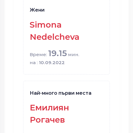
Жени
Simona
Nedelcheva
19.15
Време:
мин.
на :
10.09.2022
Най-много първи места
Емилиян
Рогачев