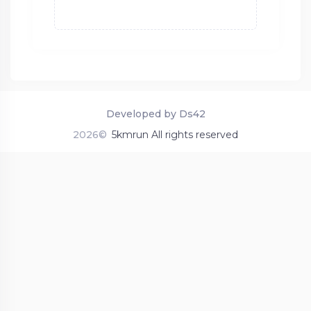
Developed by Ds42
2026©
5kmrun All rights reserved