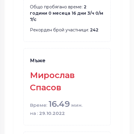
Общо пробягано време:
2
години 0 месеца 16 дни 3/ч 0/м
7/с
Рекорден брой участници:
242
Мъже
Мирослав
Спасов
16.49
Време:
мин.
на :
29.10.2022