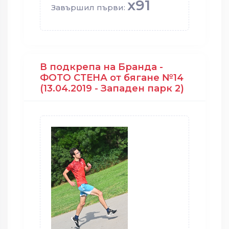
x91
Завършил първи:
В подкрепа на Бранда -
ФОТО СТЕНА от бягане №14
(13.04.2019 - Западен парк 2)