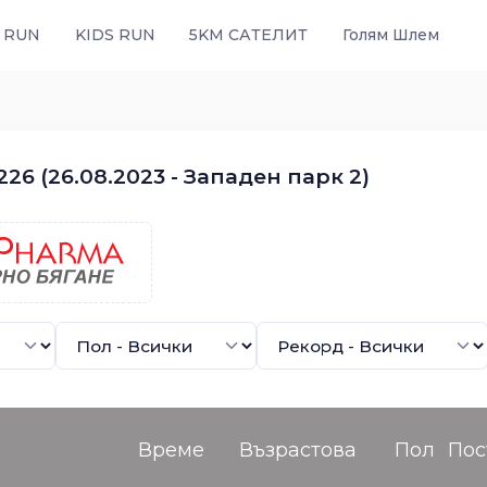
 RUN
KIDS RUN
5KM САТЕЛИТ
Голям Шлем
26 (26.08.2023 - Западен парк 2)
Време
Възрастова
Пол
Пос