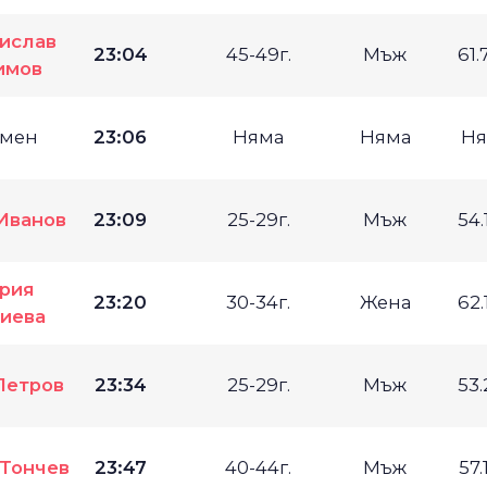
ислав
23:04
45-49г.
Мъж
61.
имов
мен
23:06
Няма
Няма
Ня
Иванов
23:09
25-29г.
Мъж
54.
рия
23:20
30-34г.
Жена
62.
иева
Петров
23:34
25-29г.
Мъж
53.
Тончев
23:47
40-44г.
Мъж
57.