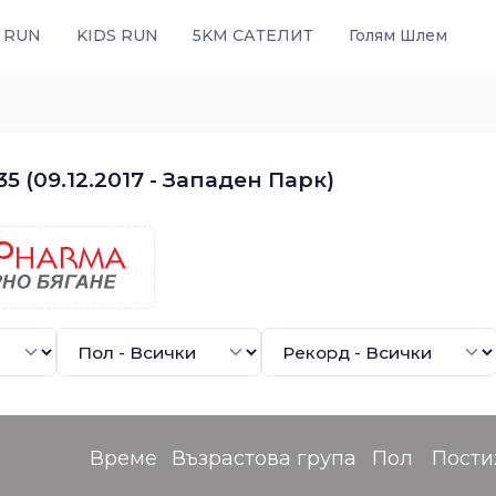
 RUN
KIDS RUN
5KM САТЕЛИТ
Голям Шлем
5 (09.12.2017 - Западен Парк)
Време
Възрастова група
Пол
Пости