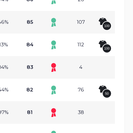
46%
85
107
100
13%
84
112
100
04%
83
4
44%
82
76
50
97%
81
38