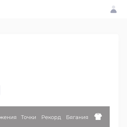
жения
Точки
Рекорд
Бягания