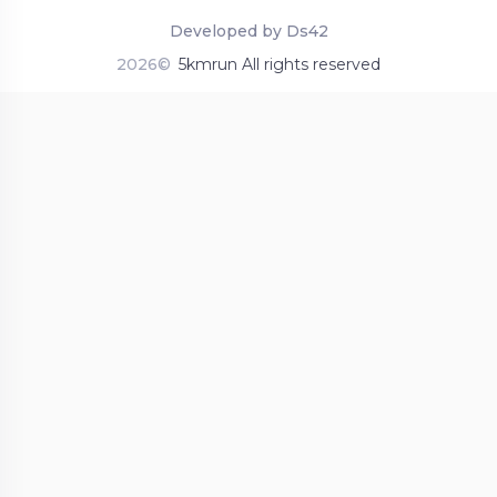
Developed by Ds42
2026©
5kmrun All rights reserved