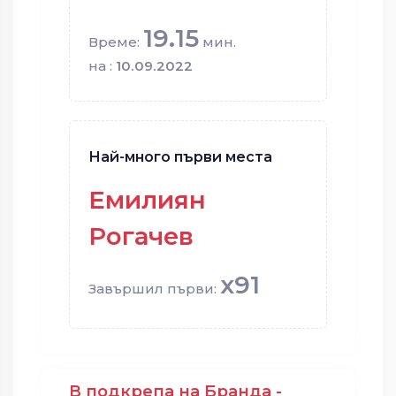
19.15
Време:
мин.
на :
10.09.2022
Най-много първи места
Емилиян
Рогачев
x91
Завършил първи:
В подкрепа на Бранда -