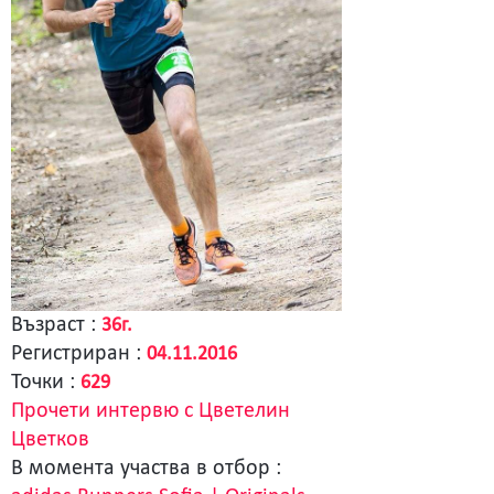
Възраст :
36г.
Регистриран :
04.11.2016
Точки :
629
Прочети интервю с Цветелин
Цветков
В момента участва в отбор :