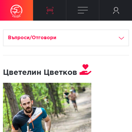
Въпроси/Отговори
Цветелин Цветков