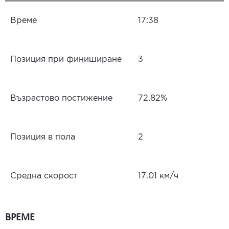
Време
17:38
Позиция при финиширане
3
Възрастово постижение
72.82%
Позиция в пола
2
Средна скорост
17.01 км/ч
ВРЕМЕ