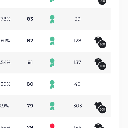
200
.78%
83
39
.61%
82
128
100
.54%
81
137
100
.39%
80
40
8.9%
79
303
300
.56%
78
195