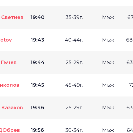
 Светиев
19:40
35-39г.
Мъж
67
Yotov
19:43
40-44г.
Мъж
68
 Гъчев
19:44
25-29г.
Мъж
63
Николов
19:45
45-49г.
Мъж
7
 Казаков
19:46
25-29г.
Мъж
63
 ДОбрев
19:56
30-34г.
Мъж
64