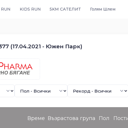
 RUN
KIDS RUN
5KM САТЕЛИТ
Голям Шлем
77 (17.04.2021 - Южен Парк)
Време
Възрастова група
Пол
Пост