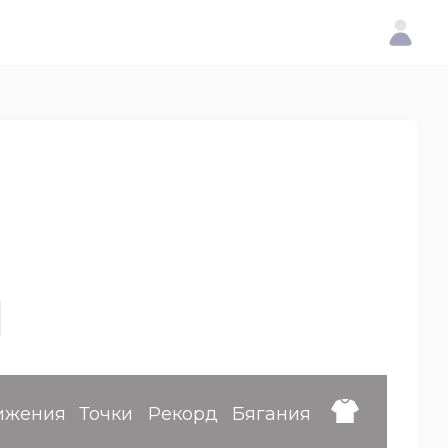
ижения
Точки
Рекорд
Бягания