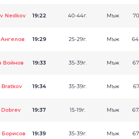
av Nedkov
19:22
40-44г.
Мъж
70
 Ангелов
19:29
25-29г.
Мъж
64
н Войнов
19:33
35-39г.
Мъж
67
r Bratkov
19:34
35-39г.
Мъж
67
 Dobrev
19:37
15-19г.
Мъж
67
 Борисов
19:39
35-39г.
Мъж
67