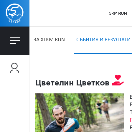
5KM RUN
ЗA XLKM RUN
СЪБИТИЯ И РЕЗУЛТАТИ
Цветелин Цветков