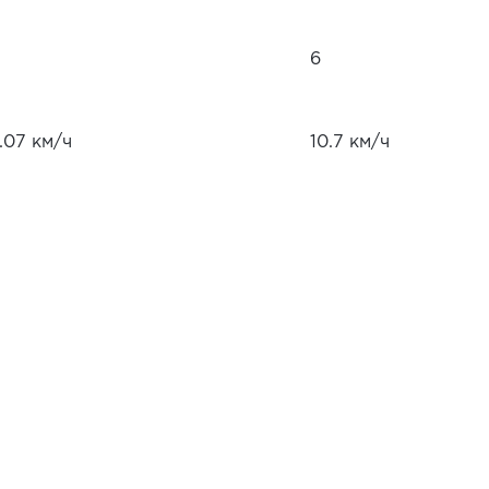
6
.07 км/ч
10.7 км/ч