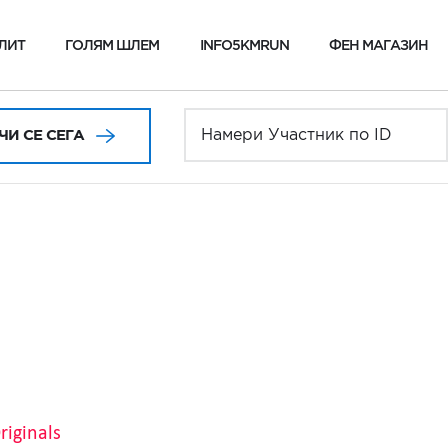
ЛИТ
ГОЛЯМ ШЛЕМ
INFO5KMRUN
ФЕН МАГАЗИН
И СЕ СЕГА
riginals