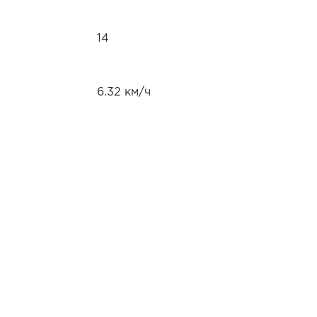
14
6.32 км/ч