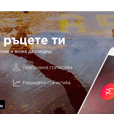
 ръцете ти
ение и може да следиш:
Персонална статистика
Разширена статистика