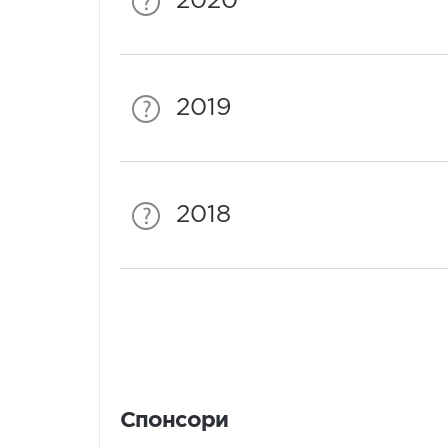
2020
2019
2018
Спонсори
Спонсори