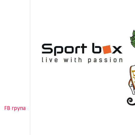
FB група