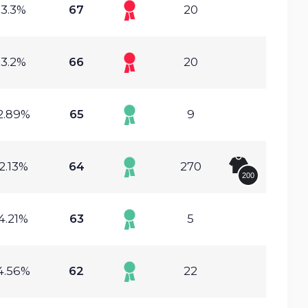
3.3%
67
20
3.2%
66
20
2.89%
65
9
2.13%
64
270
200
4.21%
63
5
4.56%
62
22