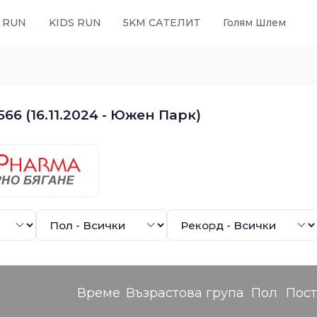
 RUN
KIDS RUN
5KM САТЕЛИТ
Голям Шлем
66 (16.11.2024 - Южен Парк)
Време
Възрастова група
Пол
Пос