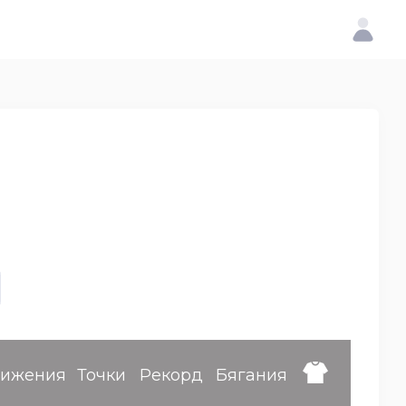
тижения
Точки
Рекорд
Бягания