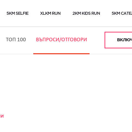
5KM SELFIE
XLKM RUN
2KM KIDS RUN
5KM САТЕ
ТОП 100
ВЪПРОСИ/ОТГОВОРИ
ВКЛЮЧ
ли