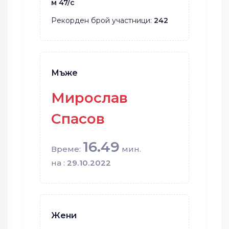
м 47/с
Рекорден брой участници:
242
Мъже
Мирослав
Спасов
16.49
Време:
мин.
на :
29.10.2022
Жени