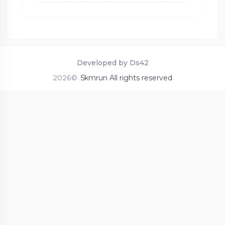
Developed by Ds42
2026©
5kmrun All rights reserved