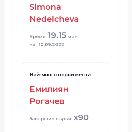
Simona
Nedelcheva
19.15
Време:
мин.
на :
10.09.2022
Най-много първи места
Емилиян
Рогачев
x90
Завършил първи: