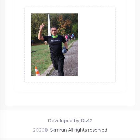
Developed by Ds42
2026©
5kmrun All rights reserved