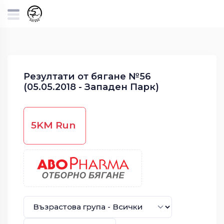
Резултати от бягане №56
(05.05.2018 - Западен Парк)
5KM Run