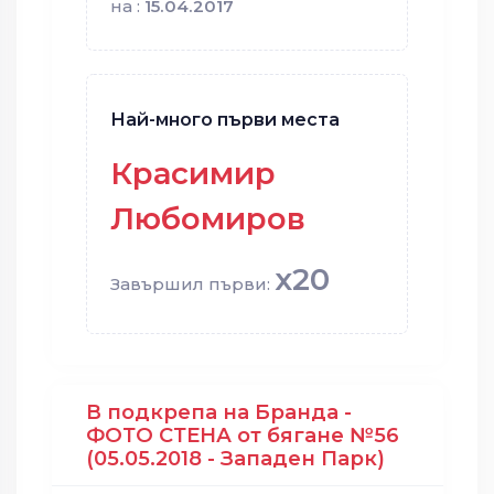
на :
15.04.2017
Най-много първи места
Красимир
Любомиров
x20
Завършил първи:
В подкрепа на Бранда -
ФОТО СТЕНА от бягане №56
(05.05.2018 - Западен Парк)