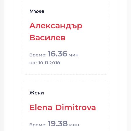
Мъже
Александър
Василев
16.36
Време:
мин.
на :
10.11.2018
Жени
Elena Dimitrova
19.38
Време:
мин.