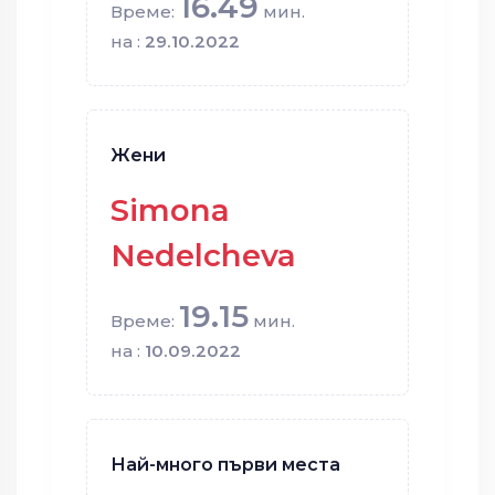
16.49
Време:
мин.
на :
29.10.2022
Жени
Simona
Nedelcheva
19.15
Време:
мин.
на :
10.09.2022
Най-много първи места