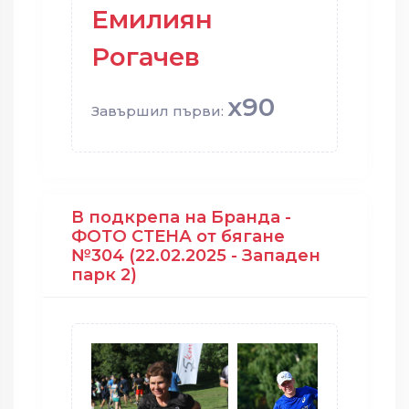
Емилиян
Рогачев
x90
Завършил първи:
В подкрепа на Бранда -
ФОТО СТЕНА от бягане
№304 (22.02.2025 - Западен
парк 2)