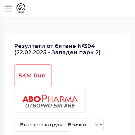
Резултати от бягане №304
(22.02.2025 - Западен парк 2)
5KM Run