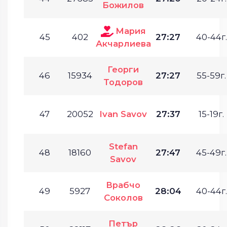
Божилов
Мария
45
402
27:27
40-44г.
Акчарлиева
Георги
46
15934
27:27
55-59г.
Тодоров
47
20052
Ivan Savov
27:37
15-19г.
Stefan
48
18160
27:47
45-49г.
Savov
Врабчо
49
5927
28:04
40-44г.
Соколов
Петър