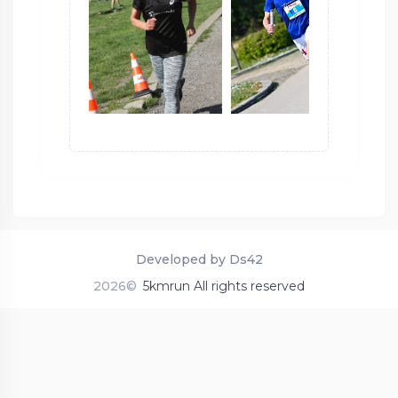
Developed by Ds42
2026©
5kmrun All rights reserved