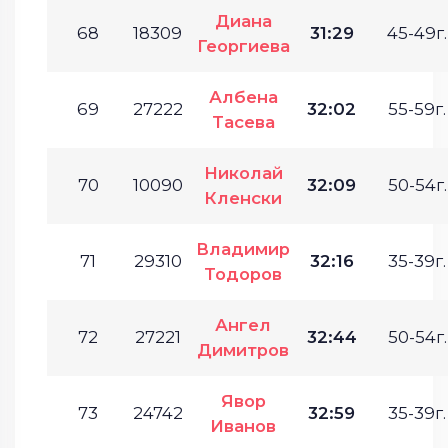
Диана
68
18309
31:29
45-49г.
Георгиева
Албена
69
27222
32:02
55-59г.
Тасева
Николай
70
10090
32:09
50-54г.
Кленски
Владимир
71
29310
32:16
35-39г.
Тодоров
Ангел
72
27221
32:44
50-54г.
Димитров
Явор
73
24742
32:59
35-39г.
Иванов