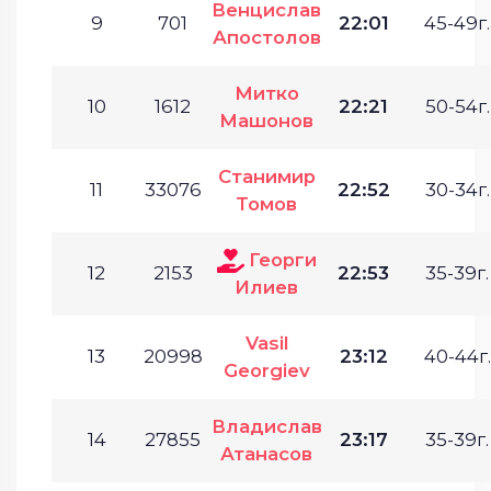
Венцислав
9
701
22:01
45-49г.
Апостолов
Митко
10
1612
22:21
50-54г.
Машонов
Станимир
11
33076
22:52
30-34г.
Томов
Георги
12
2153
22:53
35-39г.
Илиев
Vasil
13
20998
23:12
40-44г.
Georgiev
Владислав
14
27855
23:17
35-39г.
Атанасов