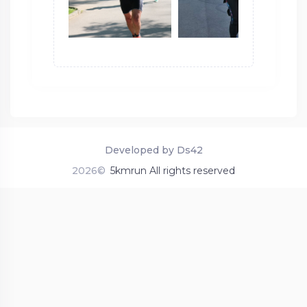
Developed by Ds42
2026©
5kmrun All rights reserved