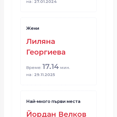
на :
27.01.2024
Жени
Лиляна
Георгиева
17.14
Време:
мин.
на :
29.11.2025
Най-много първи места
Йордан Велков