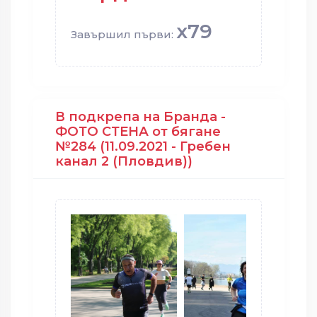
x79
Завършил първи:
В подкрепа на Бранда -
ФОТО СТЕНА от бягане
№284 (11.09.2021 - Гребен
канал 2 (Пловдив))