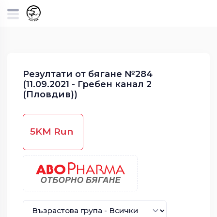
Резултати от бягане №284
(11.09.2021 - Гребен канал 2
(Пловдив))
5KM Run