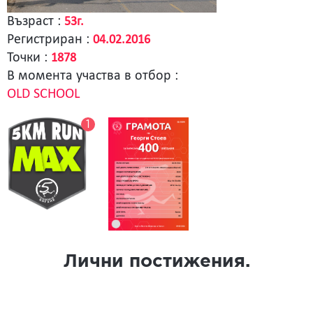
Възраст :
53г.
Регистриран :
04.02.2016
Точки :
1878
В момента участва в отбор :
OLD SCHOOL
1
Лични постижения.