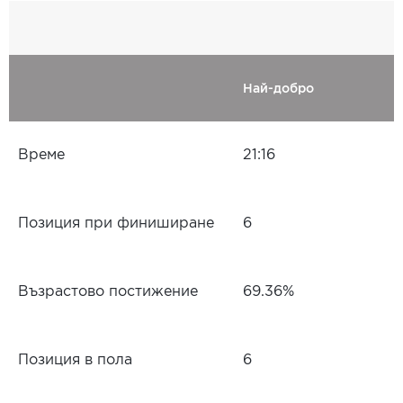
Най-добро
Време
21:16
Позиция при финиширане
6
Възрастово постижение
69.36%
Позиция в пола
6