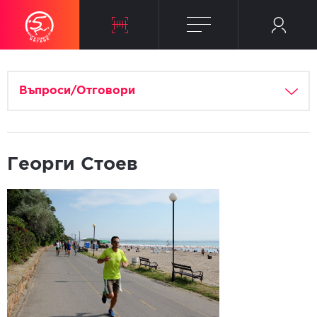
Въпроси/Отговори
Георги Стоев