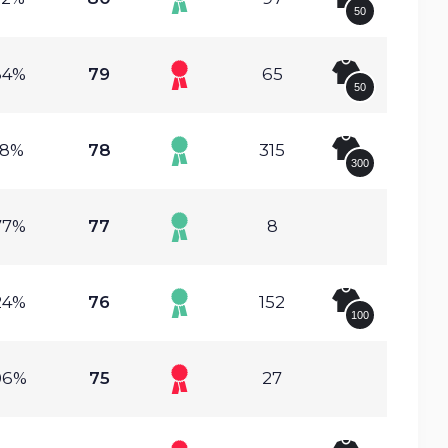
50
84%
79
65
50
98%
78
315
300
77%
77
8
24%
76
152
100
06%
75
27