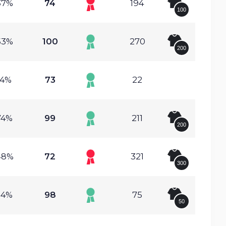
37%
74
194
100
53%
100
270
200
54%
73
22
74%
99
211
200
48%
72
321
300
34%
98
75
50