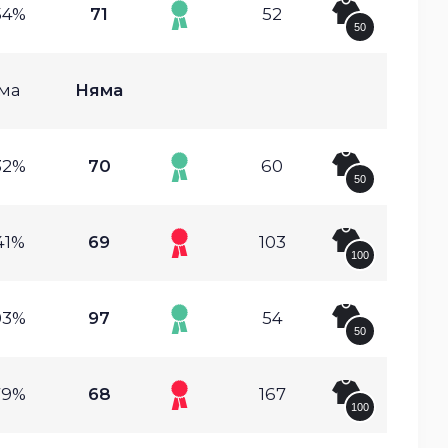
54%
71
52
50
ма
Няма
32%
70
60
50
41%
69
103
100
03%
97
54
50
79%
68
167
100