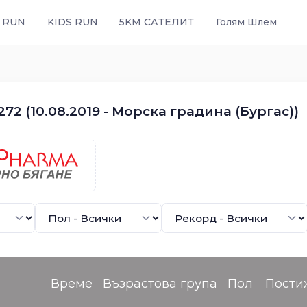
 RUN
KIDS RUN
5KM САТЕЛИТ
Голям Шлем
72 (10.08.2019 - Морска градина (Бургас))
Време
Възрастова група
Пол
Пости