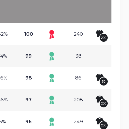
62%
100
240
200
74%
99
38
26%
98
86
50
46%
97
208
200
.6%
96
249
200