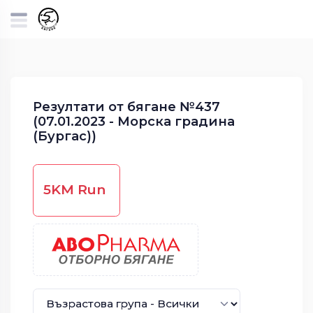
Резултати от бягане №437
(07.01.2023 - Морска градина
(Бургас))
5KM Run