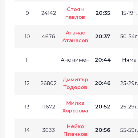
Стоян
9
24142
20:35
15-19г.
павлов
Атанас
10
4676
20:37
50-54г
Атанасов
11
Анонимен
20:44
Няма
Димитър
12
26802
20:46
25-29г.
Тодоров
Милка
13
11672
20:52
25-29г.
Хорозова
Нейко
14
3633
20:56
55-59г.
Плачков