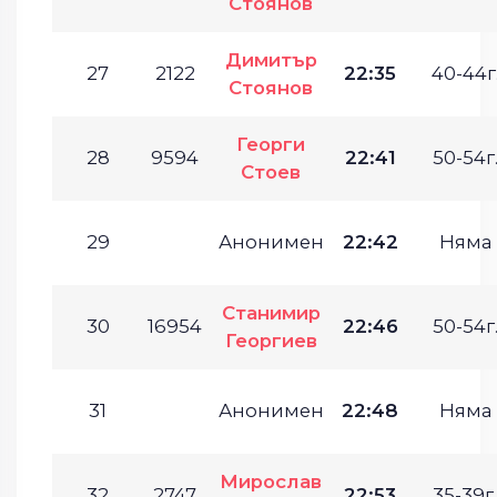
Стоянов
Димитър
27
2122
22:35
40-44г
Стоянов
Георги
28
9594
22:41
50-54г
Стоев
29
Анонимен
22:42
Няма
Станимир
30
16954
22:46
50-54г
Георгиев
31
Анонимен
22:48
Няма
Мирослав
32
2747
22:53
35-39г.