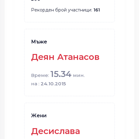
Рекорден брой участници:
161
Мъже
Деян Атанасов
15.34
Време:
мин.
на :
24.10.2015
Жени
Десислава