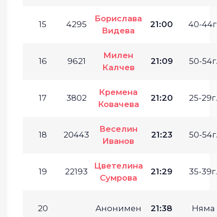
Борислава
15
4295
21:00
40-44г
Видева
Милен
16
9621
21:09
50-54г
Калчев
Кремена
17
3802
21:20
25-29г.
Ковачева
Веселин
18
20443
21:23
50-54г
Иванов
Цветелина
19
22193
21:29
35-39г.
Сумрова
20
Анонимен
21:38
Няма