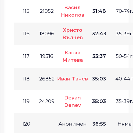
Васил
115
21952
31:48
70-74г.
Николов
Христо
116
18096
32:43
35-39г.
Вълчев
Капка
117
19516
33:37
50-54г
Митева
118
26852
Иван Танев
35:03
40-44г
Deyan
119
24209
35:03
35-39г.
Denev
120
Анонимен
36:55
Няма