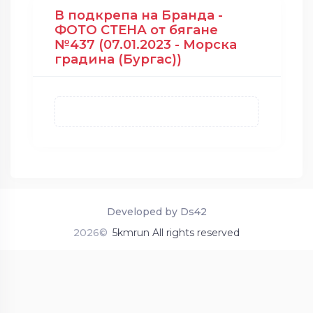
В подкрепа на Бранда -
ФОТО СТЕНА от бягане
№437 (07.01.2023 - Морска
градина (Бургас))
Developed by Ds42
2026©
5kmrun All rights reserved