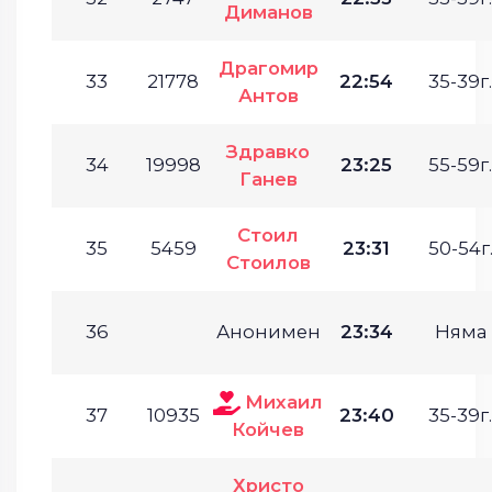
Диманов
Драгомир
33
21778
22:54
35-39г.
Антов
Здравко
34
19998
23:25
55-59г.
Ганев
Стоил
35
5459
23:31
50-54г
Стоилов
36
Анонимен
23:34
Няма
Михаил
37
10935
23:40
35-39г.
Койчев
Христо