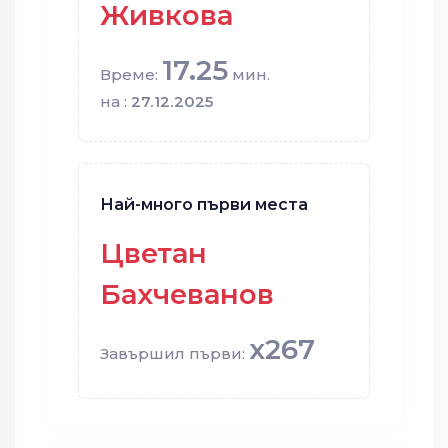
Живкова
17.25
Време:
мин.
на :
27.12.2025
Най-много първи места
Цветан
Бахчеванов
x267
Завършил първи: