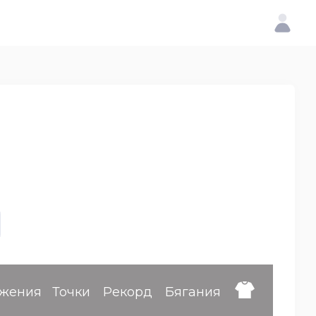
жения
Точки
Рекорд
Бягания