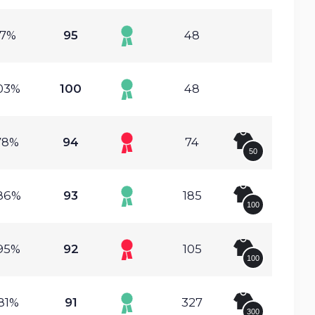
.7%
95
48
03%
100
48
78%
94
74
50
86%
93
185
100
95%
92
105
100
81%
91
327
300