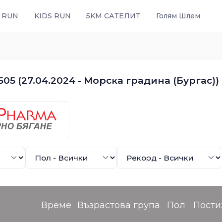
 RUN
KIDS RUN
5KM САТЕЛИТ
Голям Шлем
05 (27.04.2024 - Морска градина (Бургас))
Време
Възрастова група
Пол
Пости