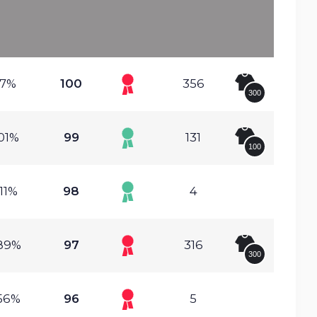
.7%
100
356
300
01%
99
131
100
11%
98
4
89%
97
316
300
56%
96
5