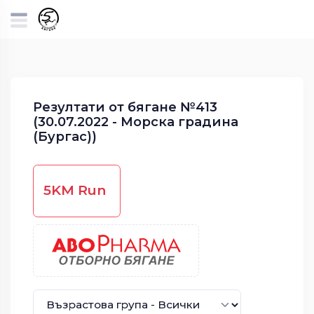
Резултати от бягане №413
(30.07.2022 - Морска градина
(Бургас))
5KM Run