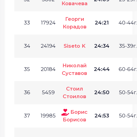
Ковачева
Георги
33
17924
24:21
40-44г
Корадов
34
24194
Siseto K
24:34
35-39г.
Николай
35
20184
24:44
60-64г
Суставов
Стоил
36
5459
24:50
50-54г.
Стоилов
Борис
37
19985
24:53
50-54г.
Борисов