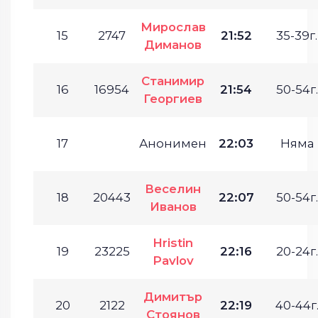
Мирослав
15
2747
21:52
35-39г.
Диманов
Станимир
16
16954
21:54
50-54г.
Георгиев
17
Анонимен
22:03
Няма
Веселин
18
20443
22:07
50-54г.
Иванов
Hristin
19
23225
22:16
20-24г.
Pavlov
Димитър
20
2122
22:19
40-44г
Стоянов