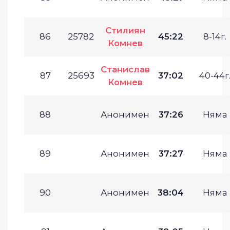
Стилиян
86
25782
45:22
8-14г.
Комнев
Станислав
87
25693
37:02
40-44г
Комнев
88
Анонимен
37:26
Няма
89
Анонимен
37:27
Няма
90
Анонимен
38:04
Няма