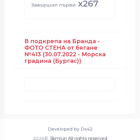
x267
Завършил първи:
В подкрепа на Бранда -
ФОТО СТЕНА от бягане
№413 (30.07.2022 - Морска
градина (Бургас))
Developed by Ds42
2026©
5kmrun All rights reserved