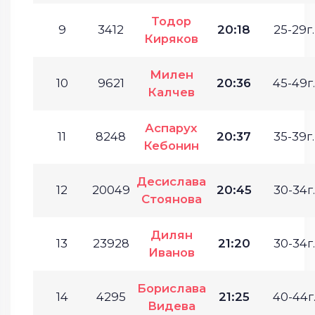
Тодор
9
3412
20:18
25-29г.
Киряков
Милен
10
9621
20:36
45-49г.
Калчев
Аспарух
11
8248
20:37
35-39г.
Кебонин
Десислава
12
20049
20:45
30-34г.
Стоянова
Дилян
13
23928
21:20
30-34г.
Иванов
Борислава
14
4295
21:25
40-44г
Видева