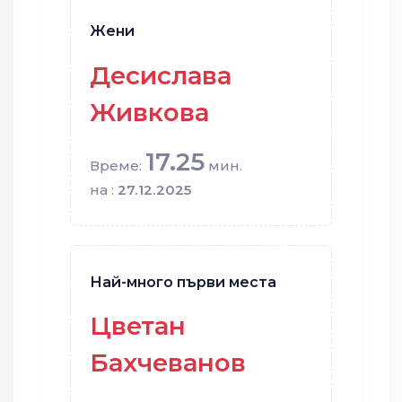
Жени
Десислава
Живкова
17.25
Време:
мин.
на :
27.12.2025
Най-много първи места
Цветан
Бахчеванов