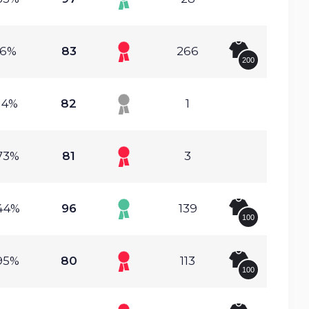
.6%
83
266
200
14%
82
1
73%
81
3
44%
96
139
100
95%
80
113
100