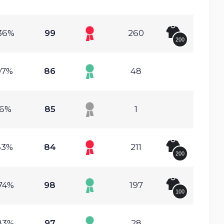
36%
99
260
200
97%
86
48
.6%
85
1
63%
84
211
200
74%
98
197
100
83%
97
28