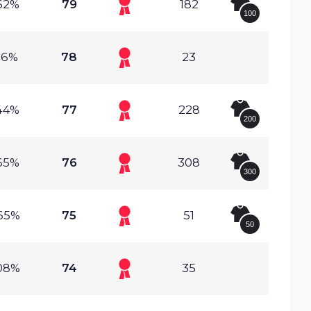
62%
79
182
100
16%
78
23
44%
77
228
200
65%
76
308
300
65%
75
51
50
08%
74
35