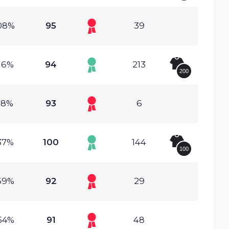
08%
95
39
16%
94
213
200
18%
93
6
37%
100
144
100
69%
92
29
54%
91
48