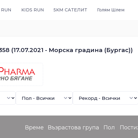
 RUN
KIDS RUN
5KM САТЕЛИТ
Голям Шлем
58 (17.07.2021 - Морска градина (Бургас))
Време
Възрастова група
Пол
Пости