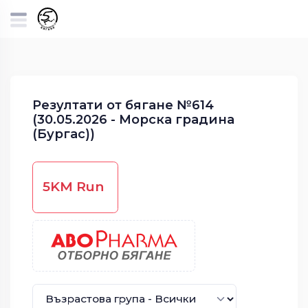
Резултати от бягане №614
(30.05.2026 - Морска градина
(Бургас))
5KM Run