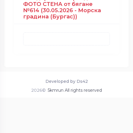
ФОТО СТЕНА от бягане
№614 (30.05.2026 - Морска
градина (Бургас))
Developed by Ds42
2026©
5kmrun All rights reserved