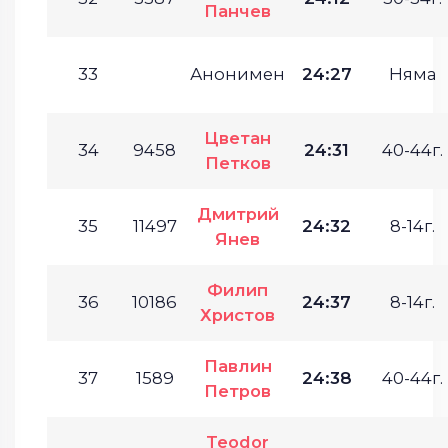
Панчев
33
Анонимен
24:27
Няма
Цветан
34
9458
24:31
40-44г.
Петков
Дмитрий
35
11497
24:32
8-14г.
Янев
Филип
36
10186
24:37
8-14г.
Христов
Павлин
37
1589
24:38
40-44г.
Петров
Teodor