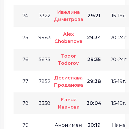
Ивелина
74
3322
29:21
15-19г.
Димитрова
Alex
75
9983
29:34
20-24г.
Chobanova
Todor
76
5675
29:35
20-24г.
Todorov
Десислава
77
7852
29:38
15-19г.
Проданова
Елена
78
3338
30:04
15-19г.
Иванова
79
Анонимен
30:19
Няма