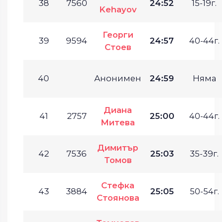
38
7560
24:52
15-19г.
Kehayov
Георги
39
9594
24:57
40-44г.
Стоев
40
Анонимен
24:59
Няма
Диана
41
2757
25:00
40-44г.
Митева
Димитър
42
7536
25:03
35-39г.
Томов
Стефка
43
3884
25:05
50-54г.
Стоянова