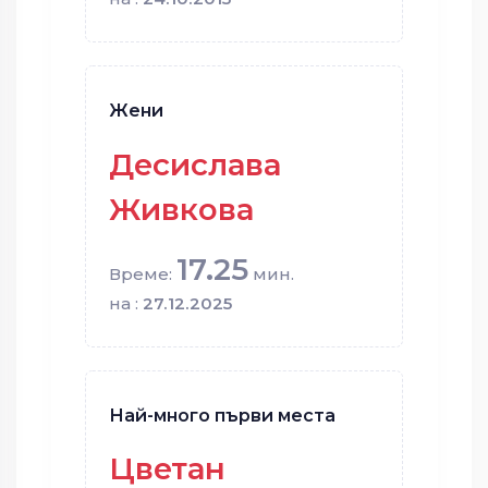
Жени
Десислава
Живкова
17.25
Време:
мин.
на :
27.12.2025
Най-много първи места
Цветан