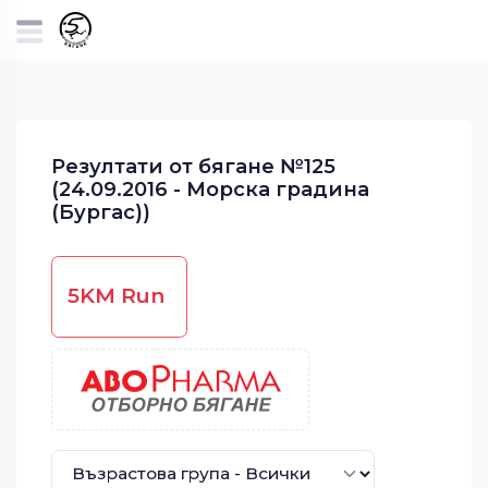
Резултати от бягане №125
(24.09.2016 - Морска градина
(Бургас))
5KM Run