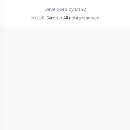
Developed by Ds42
2026©
5kmrun All rights reserved