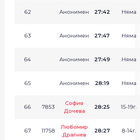
62
Анонимен
27:42
Няма
63
Анонимен
27:47
Няма
64
Анонимен
27:49
Няма
65
Анонимен
28:19
Няма
София
66
7853
28:25
15-19г.
Дочева
Любомир
67
11758
28:27
8-14г.
Драгнев