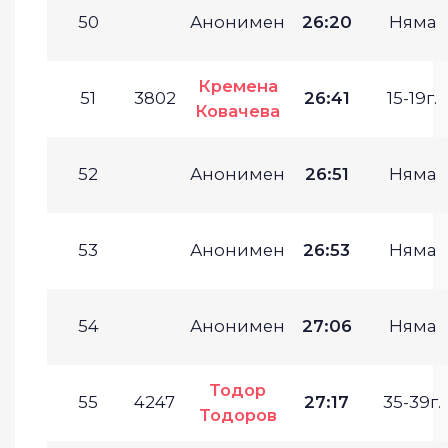
50
Анонимен
26:20
Няма
Кремена
51
3802
26:41
15-19г.
Ковачева
52
Анонимен
26:51
Няма
53
Анонимен
26:53
Няма
54
Анонимен
27:06
Няма
Тодор
55
4247
27:17
35-39г.
Тодоров