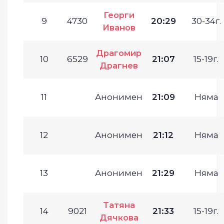
Георги
9
4730
20:29
30-34г.
Иванов
Драгомир
10
6529
21:07
15-19г.
Драгнев
11
Анонимен
21:09
Няма
12
Анонимен
21:12
Няма
13
Анонимен
21:29
Няма
Татяна
14
9021
21:33
15-19г.
Дячкова