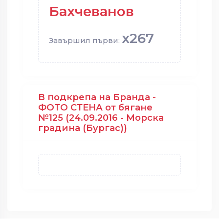
Бахчеванов
x267
Завършил първи:
В подкрепа на Бранда -
ФОТО СТЕНА от бягане
№125 (24.09.2016 - Морска
градина (Бургас))