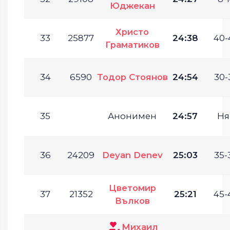
Юджекан
Христо
33
25877
24:38
40-
Граматиков
34
6590
Тодор Стоянов
24:54
30-
35
Анонимен
24:57
Ня
36
24209
Deyan Denev
25:03
35-
Цветомир
37
21352
25:21
45-
Вълков
Михаил