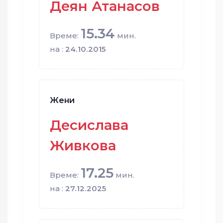
Деян Атанасов
15.34
Време:
мин.
на :
24.10.2015
Жени
Десислава
Живкова
17.25
Време:
мин.
на :
27.12.2025