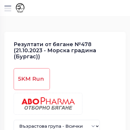
Резултати от бягане №478
(21.10.2023 - Морска градина
(Бургас))
5KM Run