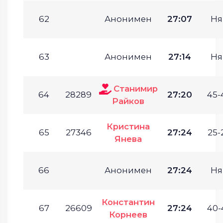
62
Анонимен
27:07
Ня
63
Анонимен
27:14
Ня
Станимир
64
28289
27:20
45-
Райков
Кристина
65
27346
27:24
25-
Янева
66
Анонимен
27:24
Ня
Константин
67
26609
27:24
40-
Корнеев