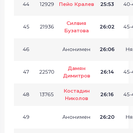
44
12929
Пейо Кралев
25:53
40-
Силвия
45
21936
26:02
45-
Бузатова
46
Анонимен
26:06
Ня
Дамян
47
22570
26:14
45-
Димитров
Костадин
48
13765
26:16
45-
Николов
49
Анонимен
26:20
Ня