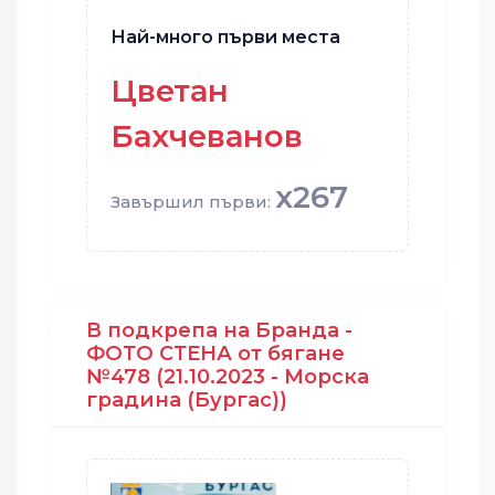
Най-много първи места
Цветан
Бахчеванов
x267
Завършил първи:
В подкрепа на Бранда -
ФОТО СТЕНА от бягане
№478 (21.10.2023 - Морска
градина (Бургас))