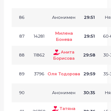
86
Анонимен
29:51
Ня
Милена
87
14281
29:51
60-
Бонева
Анита
88
11862
29:58
30-
Борисова
89
3796
Оля Тодорова
29:59
35-
90
Анонимен
30:35
Ня
Татяна