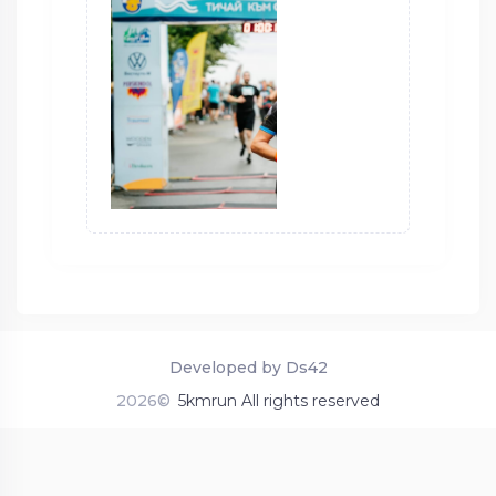
Developed by Ds42
2026©
5kmrun All rights reserved