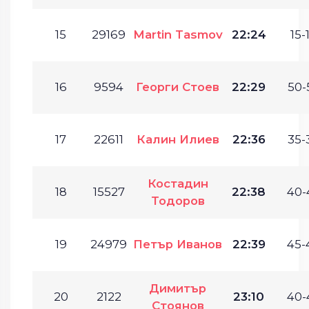
15
29169
Martin Tasmov
22:24
15-
16
9594
Георги Стоев
22:29
50-
17
22611
Калин Илиев
22:36
35-
Костадин
18
15527
22:38
40-
Тодоров
19
24979
Петър Иванов
22:39
45-
Димитър
20
2122
23:10
40-
Стоянов