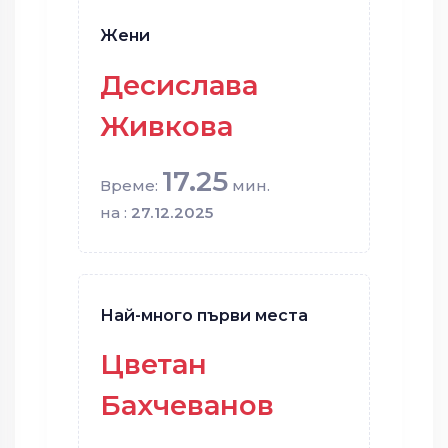
Жени
Десислава
Живкова
17.25
Време:
мин.
на :
27.12.2025
Най-много първи места
Цветан
Бахчеванов