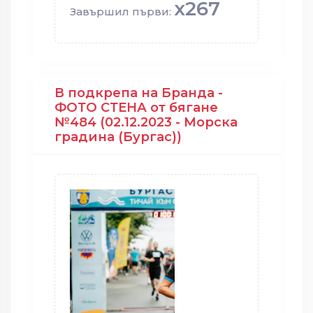
x267
Завършил първи:
В подкрепа на Бранда -
ФОТО СТЕНА от бягане
№484 (02.12.2023 - Морска
градина (Бургас))