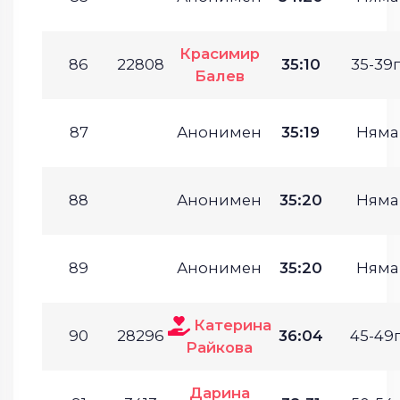
Красимир
86
22808
35:10
35-39г
Балев
87
Анонимен
35:19
Няма
88
Анонимен
35:20
Няма
89
Анонимен
35:20
Няма
Катерина
90
28296
36:04
45-49г
Райкова
Дарина