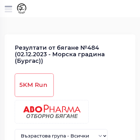
Резултати от бягане №484
(02.12.2023 - Морска градина
(Бургас))
5KM Run