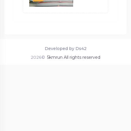
Developed by Ds42
2026©
5kmrun All rights reserved