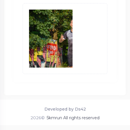
Developed by Ds42
2026©
5kmrun All rights reserved