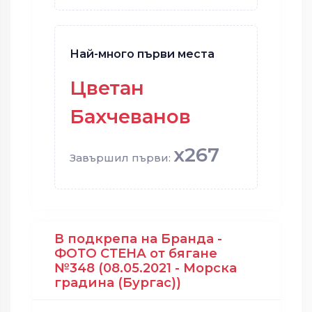
Най-много първи места
Цветан
Бахчеванов
x267
Завършил първи:
В подкрепа на Бранда -
ФОТО СТЕНА от бягане
№348 (08.05.2021 - Морска
градина (Бургас))