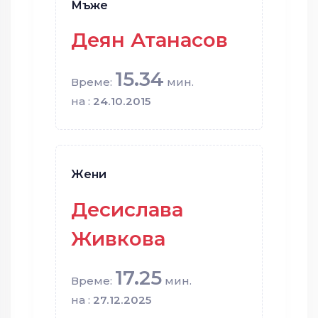
Мъже
Деян Атанасов
15.34
Време:
мин.
на :
24.10.2015
Жени
Десислава
Живкова
17.25
Време:
мин.
на :
27.12.2025