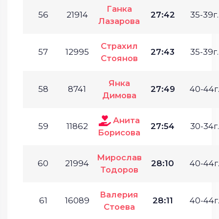
Ганка
56
21914
27:42
35-39г.
Лазарова
Страхил
57
12995
27:43
35-39г.
Стоянов
Янка
58
8741
27:49
40-44г
Димова
Анита
59
11862
27:54
30-34г.
Борисова
Мирослав
60
21994
28:10
40-44г
Тодоров
Валерия
61
16089
28:11
40-44г
Стоева