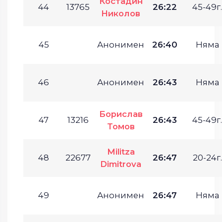
Костадин
44
13765
26:22
45-49г.
Николов
45
Анонимен
26:40
Няма
46
Анонимен
26:43
Няма
Борислав
47
13216
26:43
45-49г.
Томов
Militza
48
22677
26:47
20-24г.
Dimitrova
49
Анонимен
26:47
Няма