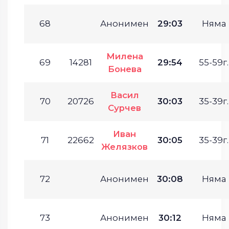
68
Анонимен
29:03
Няма
Милена
69
14281
29:54
55-59г.
Бонева
Васил
70
20726
30:03
35-39г.
Сурчев
Иван
71
22662
30:05
35-39г.
Желязков
72
Анонимен
30:08
Няма
73
Анонимен
30:12
Няма