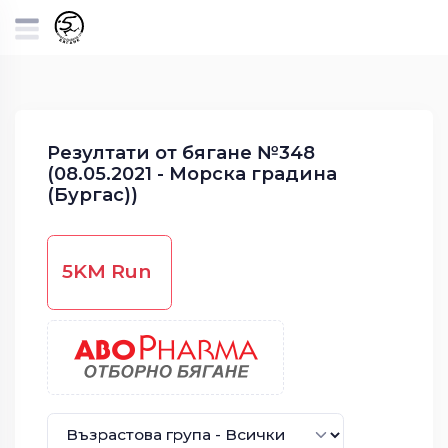
Резултати от бягане №348
(08.05.2021 - Морска градина
(Бургас))
5KM Run