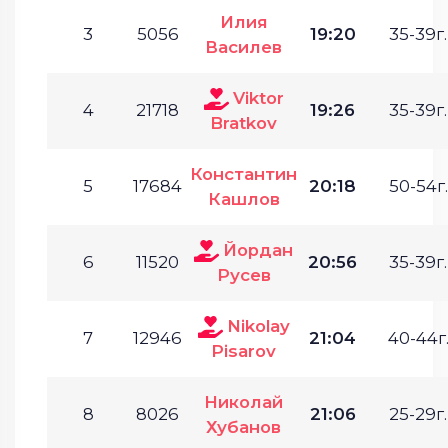
Илия
3
5056
19:20
35-39г.
Василев
Viktor
4
21718
19:26
35-39г.
Bratkov
Константин
5
17684
20:18
50-54г.
Кашлов
Йордан
6
11520
20:56
35-39г.
Русев
Nikolay
7
12946
21:04
40-44г
Pisarov
Николай
8
8026
21:06
25-29г.
Хубанов