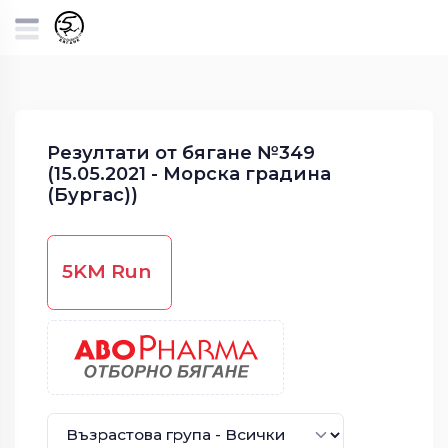
Резултати от бягане №349
(15.05.2021 - Морска градина
(Бургас))
5KM Run