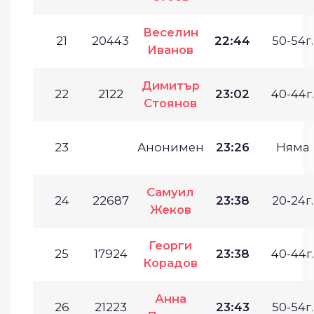
Веселин
21
20443
22:44
50-54г.
Иванов
Димитър
22
2122
23:02
40-44г.
Стоянов
23
Анонимен
23:26
Няма
Самуил
24
22687
23:38
20-24г.
Жеков
Георги
25
17924
23:38
40-44г.
Корадов
Анна
26
21223
23:43
50-54г.