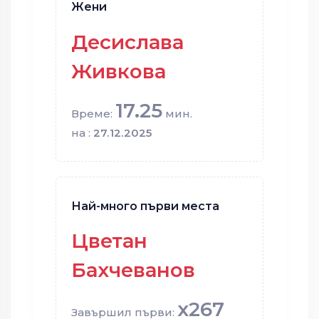
Жени
Десислава
Живкова
17.25
Време:
мин.
на :
27.12.2025
Най-много първи места
Цветан
Бахчеванов
x267
Завършил първи: