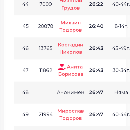
Николай
44
7009
26:22
40-44г.
Грудов
Михаил
45
20878
26:40
8-14г.
Тодоров
Костадин
46
13765
26:43
45-49г.
Николов
Анита
47
11862
26:43
30-34г.
Борисова
48
Анонимен
26:47
Няма
Мирослав
49
21994
26:47
40-44г.
Тодоров