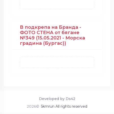
В подкрепа на Бранда -
ФОТО СТЕНА от бягане
№349 (15.05.2021 - Морска
градина (Бургас))
Developed by Ds42
2026©
5kmrun All rights reserved