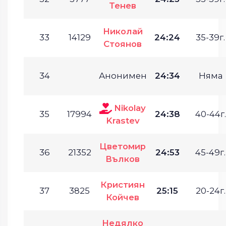
Тенев
Николай
33
14129
24:24
35-39г.
Стоянов
34
Анонимен
24:34
Няма
Nikolay
35
17994
24:38
40-44г.
Krastev
Цветомир
36
21352
24:53
45-49г.
Вълков
Кристиян
37
3825
25:15
20-24г.
Койчев
Недялко