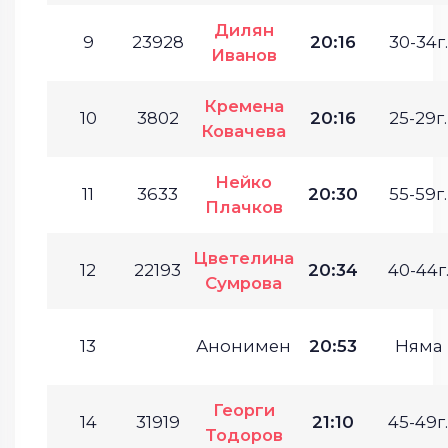
Дилян
9
23928
20:16
30-34г.
Иванов
Кремена
10
3802
20:16
25-29г.
Ковачева
Нейко
11
3633
20:30
55-59г.
Плачков
Цветелина
12
22193
20:34
40-44г
Сумрова
13
Анонимен
20:53
Няма
Георги
14
31919
21:10
45-49г.
Тодоров