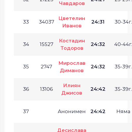
Чавдаров
Цветелин
33
34037
24:31
30-34г.
Иванов
Костадин
34
15527
24:32
40-44г
Тодоров
Мирослав
35
2747
24:32
35-39г.
Диманов
Илиян
36
13106
24:42
35-39г.
Джисов
37
Анонимен
24:42
Няма
Десислава