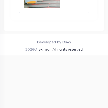
Developed by Ds42
2026©
5kmrun All rights reserved