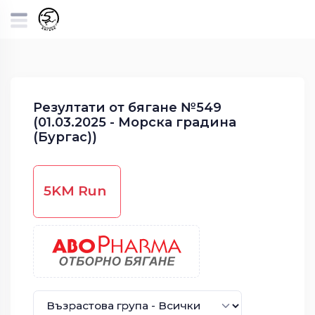
Резултати от бягане №549
(01.03.2025 - Морска градина
(Бургас))
5KM Run