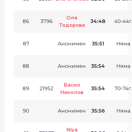
Оля
86
3796
34:48
40-44г
Тодорова
87
Анонимен
35:51
Няма
88
Анонимен
35:54
Няма
Васил
89
21952
35:54
70-74г.
Николов
90
Анонимен
35:56
Няма
Niya