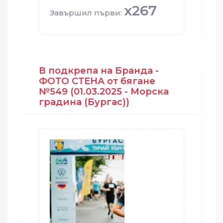
x267
Завършил първи:
В подкрепа на Бранда -
ФОТО СТЕНА от бягане
№549 (01.03.2025 - Морска
градина (Бургас))