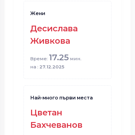
Жени
Десислава
Живкова
17.25
Време:
мин.
на :
27.12.2025
Най-много първи места
Цветан
Бахчеванов