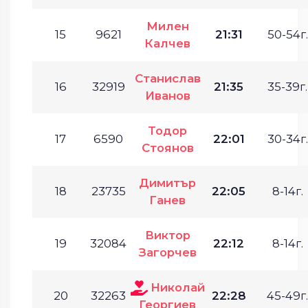
Милен
15
9621
21:31
50-54г.
Калчев
Станислав
16
32919
21:35
35-39г.
Иванов
Тодор
17
6590
22:01
30-34г.
Стоянов
Димитър
18
23735
22:05
8-14г.
Ганев
Виктор
19
32084
22:12
8-14г.
Загорчев
Николай
20
32263
22:28
45-49г.
Георгиев