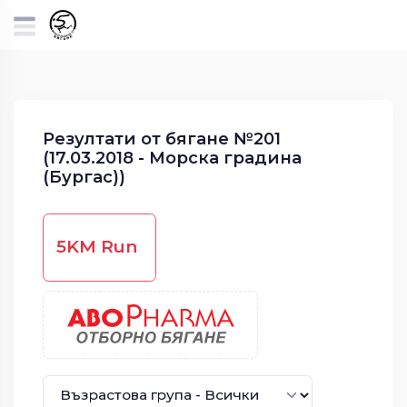
Резултати от бягане №201
(17.03.2018 - Морска градина
(Бургас))
5KM Run