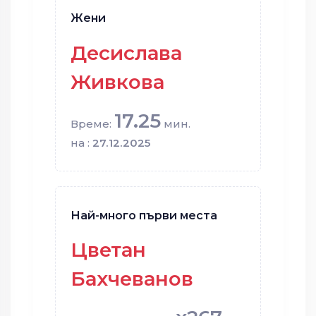
Жени
Десислава
Живкова
17.25
Време:
мин.
на :
27.12.2025
Най-много първи места
Цветан
Бахчеванов