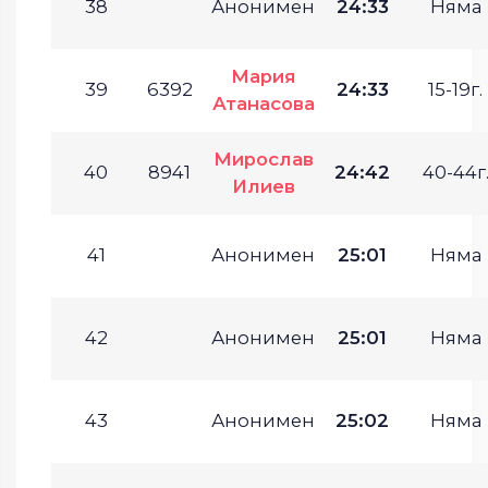
38
Анонимен
24:33
Няма
Мария
39
6392
24:33
15-19г.
Атанасова
Мирослав
40
8941
24:42
40-44г
Илиев
41
Анонимен
25:01
Няма
42
Анонимен
25:01
Няма
43
Анонимен
25:02
Няма