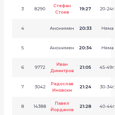
Стефан
3
8290
19:27
20-24г.
Стоев
4
Анонимен
20:33
Няма
5
Анонимен
20:34
Няма
Иван
6
9772
21:05
45-49г.
Димитров
Радослав
7
3042
21:24
30-34г.
Иновски
Павел
8
14388
21:28
40-44г
Йорданов