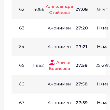
Александра
62
14086
27:08
8-14г.
Стайкова
63
Анонимен
27:20
Няма
64
Анонимен
27:21
Няма
Анита
65
11862
27:58
25-29г.
Борисова
66
Анонимен
27:58
Няма
67
Анонимен
27:59
Няма