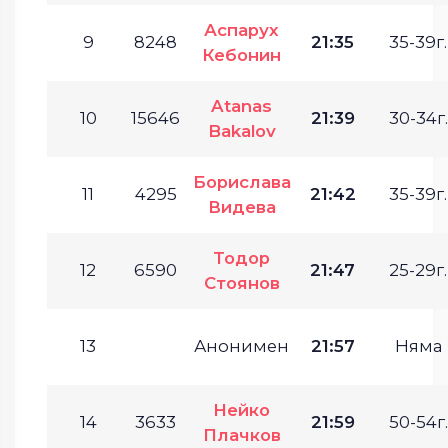
Аспарух
9
8248
21:35
35-39г.
Кебонин
Atanas
10
15646
21:39
30-34г.
Bakalov
Борислава
11
4295
21:42
35-39г.
Видева
Тодор
12
6590
21:47
25-29г.
Стоянов
13
Анонимен
21:57
Няма
Нейко
14
3633
21:59
50-54г.
Плачков