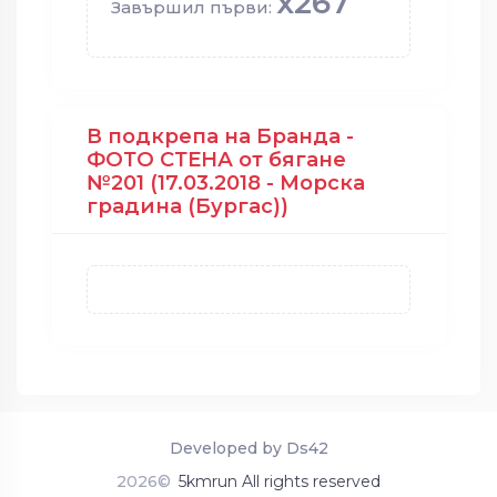
x267
Завършил първи:
В подкрепа на Бранда -
ФОТО СТЕНА от бягане
№201 (17.03.2018 - Морска
градина (Бургас))
Developed by Ds42
2026©
5kmrun All rights reserved