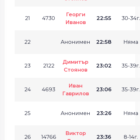
Георги
21
4730
22:55
30-34г.
Иванов
22
Анонимен
22:58
Няма
Димитър
23
2122
23:02
35-39г.
Стоянов
Иван
24
4693
23:06
35-39г.
Гаврилов
25
Анонимен
23:26
Няма
Виктор
26
14766
23:36
8-14г.