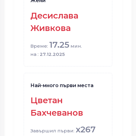
Жени
Десислава
Живкова
17.25
Време:
мин.
на :
27.12.2025
Най-много първи места
Цветан
Бахчеванов
x267
Завършил първи: