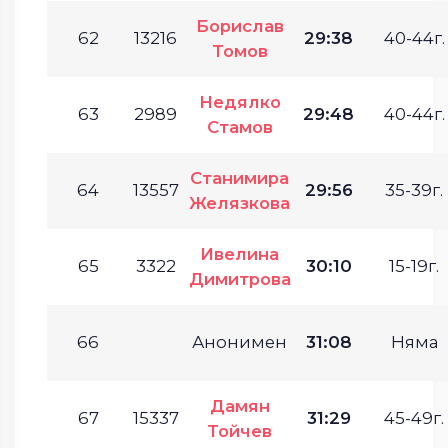
Борислав
62
13216
29:38
40-44г.
Томов
Недялко
63
2989
29:48
40-44г.
Стамов
Станимира
64
13557
29:56
35-39г.
Желязкова
Ивелина
65
3322
30:10
15-19г.
Димитрова
66
Анонимен
31:08
Няма
Дамян
67
15337
31:29
45-49г.
Тойчев