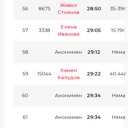
Живко
56
8675
28:50
35-39г.
Стоянов
Елена
57
3338
29:05
15-19г.
Иванова
58
Анонимен
29:12
Няма
Камен
59
15044
29:22
40-44г.
Калудов
60
Анонимен
29:34
Няма
61
Анонимен
29:34
Няма