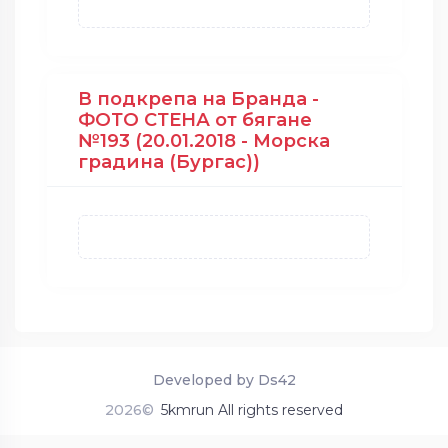
В подкрепа на Бранда -
ФОТО СТЕНА от бягане
№193 (20.01.2018 - Морска
градина (Бургас))
Developed by Ds42
2026©
5kmrun All rights reserved