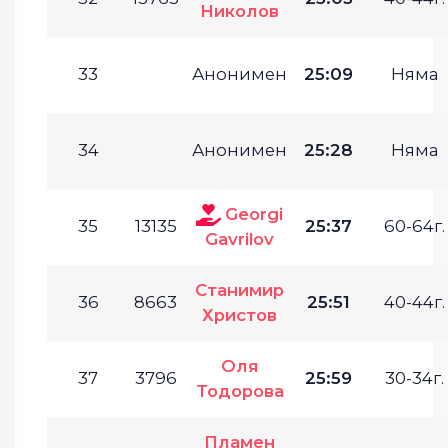
Николов
33
Анонимен
25:09
Няма
34
Анонимен
25:28
Няма
Georgi
35
13135
25:37
60-64г.
Gavrilov
Станимир
36
8663
25:51
40-44г.
Христов
Оля
37
3796
25:59
30-34г.
Тодорова
Пламен