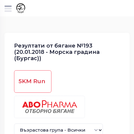
Резултати от бягане №193
(20.01.2018 - Морска градина
(Бургас))
5KM Run