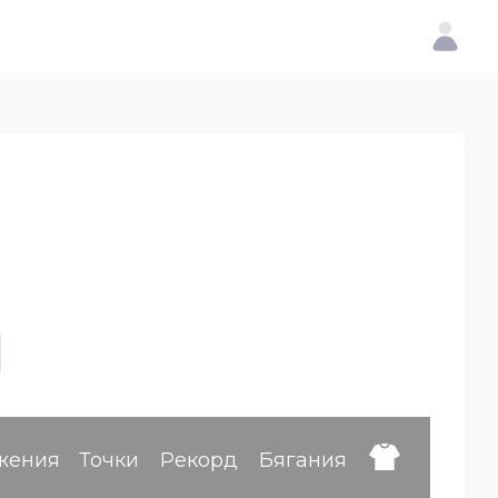
жения
Точки
Рекорд
Бягания