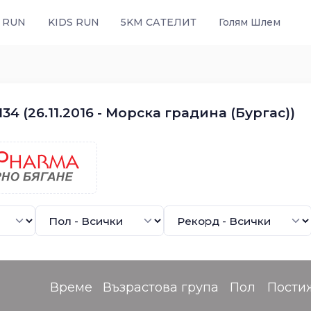
 RUN
KIDS RUN
5KM САТЕЛИТ
Голям Шлем
4 (26.11.2016 - Морска градина (Бургас))
Време
Възрастова група
Пол
Пости