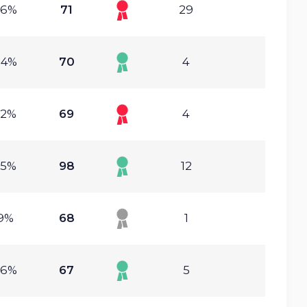
96%
71
29
24%
70
4
02%
69
4
65%
98
12
19%
68
1
96%
67
5