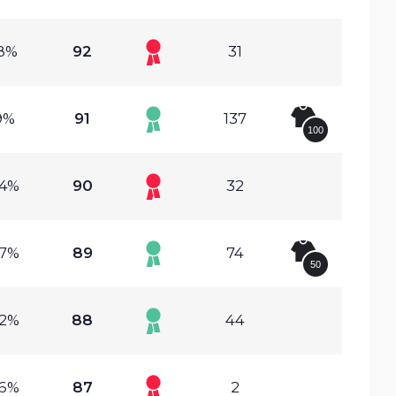
58%
92
31
9%
91
137
100
64%
90
32
97%
89
74
50
92%
88
44
26%
87
2