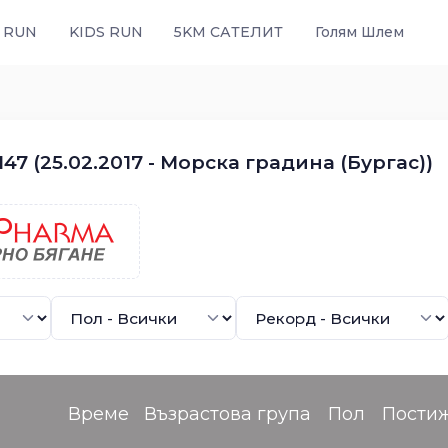
 RUN
KIDS RUN
5KM САТЕЛИТ
Голям Шлем
47 (25.02.2017 - Морска градина (Бургас))
Време
Възрастова група
Пол
Пости