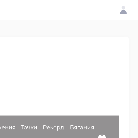
жения
Точки
Рекорд
Бягания