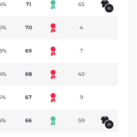
34%
71
65
50
56%
70
4
08%
69
7
24%
68
40
36%
67
9
14%
66
59
50