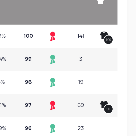
79%
100
141
100
54%
99
3
4%
98
19
61%
97
69
50
39%
96
23