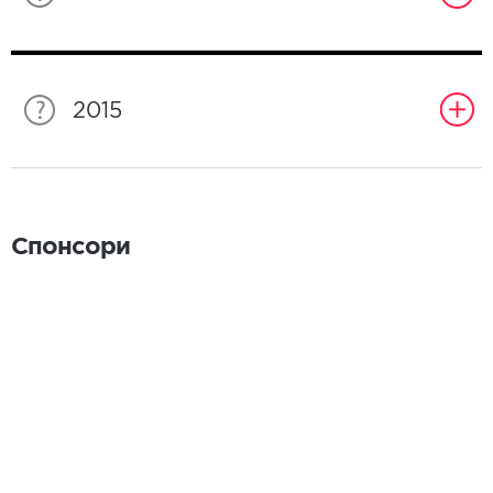
2015
Спонсори
Спонсори