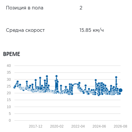
Позиция в пола
2
Средна скорост
15.85 км/ч
ВРЕМЕ
40
35
30
25
20
15
10
5
0
2017-12
2020-02
2022-04
2024-06
2026-08