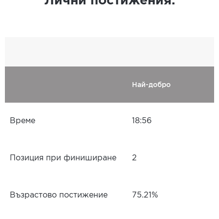
Лични постижения.
Най-добро
Време
18:56
Позиция при финиширане
2
Възрастово постижение
75.21%