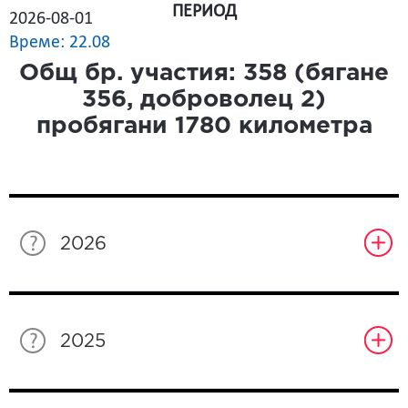
ПЕРИОД
2026-08-01
Време: 22.08
Общ бр. участия:
358
(бягане
356
, доброволец
2
)
пробягани
1780
километра
2026
2025