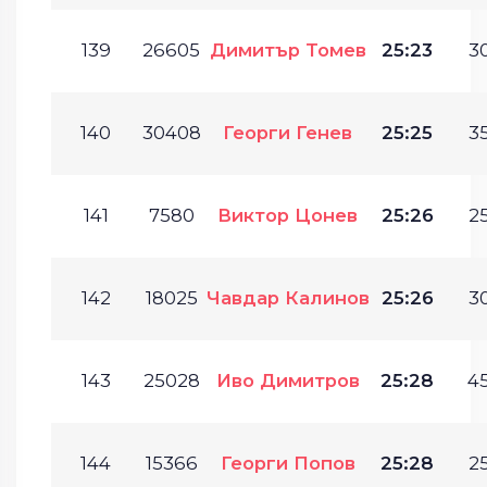
139
26605
Димитър Томев
25:23
30
140
30408
Георги Генев
25:25
35
141
7580
Виктор Цонев
25:26
25
142
18025
Чавдар Калинов
25:26
30
143
25028
Иво Димитров
25:28
45
144
15366
Георги Попов
25:28
25