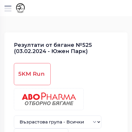
Резултати от бягане №525
(03.02.2024 - Южен Парк)
5KM Run