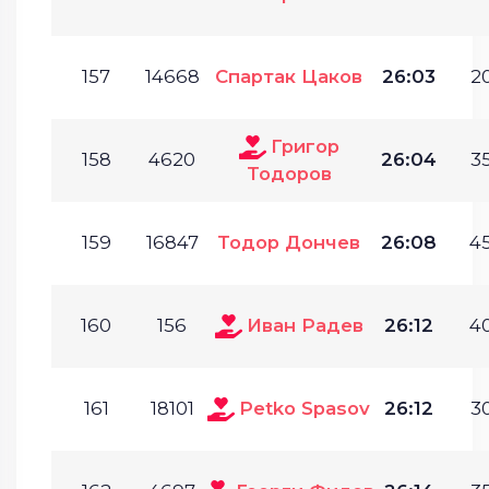
157
14668
Спартак Цаков
26:03
20
Григор
158
4620
26:04
35
Тодоров
159
16847
Тодор Дончев
26:08
45
160
156
Иван Радев
26:12
40
161
18101
Petko Spasov
26:12
30