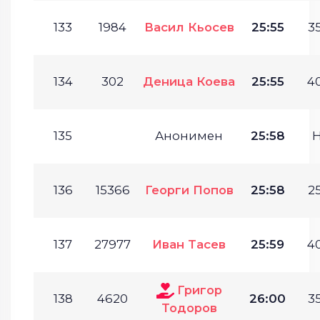
133
1984
Васил Кьосев
25:55
35
134
302
Деница Коева
25:55
40
135
Анонимен
25:58
136
15366
Георги Попов
25:58
25
137
27977
Иван Тасев
25:59
40
Григор
138
4620
26:00
35
Тодоров