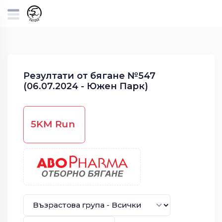
Резултати от бягане №547
(06.07.2024 - Южен Парк)
5KM Run