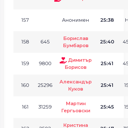
157
Анонимен
25:38
Борислав
158
645
25:40
45
Бумбаров
Димитър
159
9800
25:41
45
Борисов
Александър
160
25296
25:41
1
Куков
Мартин
161
31259
25:45
1
Гергьовски
Кристина