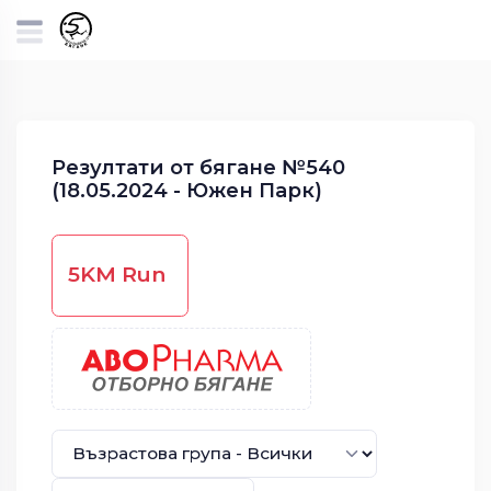
Резултати от бягане №540
(18.05.2024 - Южен Парк)
5KM Run