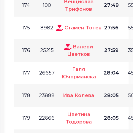
Венцислав
174
100
27:49
55
Трифонов
175
8982
Стамен Тотев
27:56
55
Валери
176
25215
27:59
35
Цветков
Галя
177
26657
28:04
45
Ючорманска
178
23888
Ива Колева
28:05
50
Цветина
179
22666
28:05
45
Тодорова