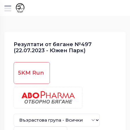
Резултати от бягане №497
(22.07.2023 - Южен Парк)
5KM Run