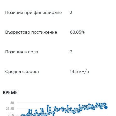
Позиция при финиширане
3
Възрастово постижение
68.85%
Позиция в пола
3
Средна скорост
14.5 км/ч
ВРЕМЕ
30
26.25
22.5