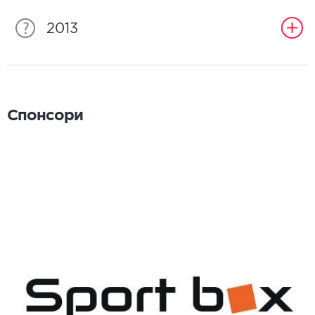
2013
Спонсори
Спонсори