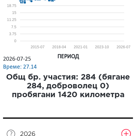
18.75
15
11.25
7.5
3.75
0
2015-07
2018-04
2021-01
2023-10
2026-07
ПЕРИОД
2026-07-25
Време: 27.14
Общ бр. участия:
284
(бягане
284
, доброволец
0
)
пробягани
1420
километра
2026