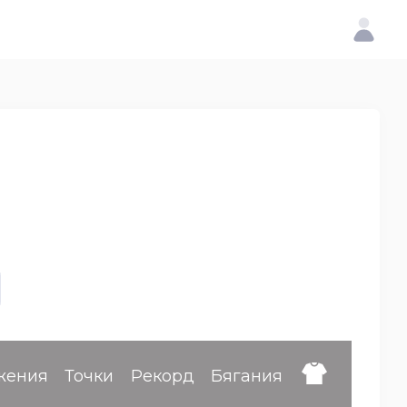
жения
Точки
Рекорд
Бягания