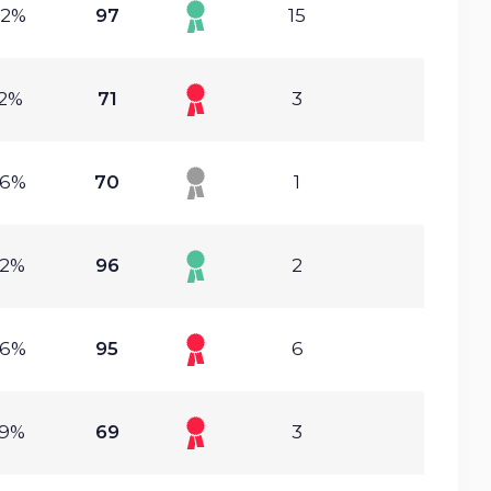
02%
97
15
12%
71
3
56%
70
1
92%
96
2
36%
95
6
39%
69
3