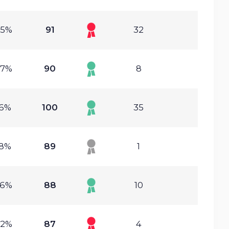
65%
91
32
97%
90
8
16%
100
35
18%
89
1
06%
88
10
92%
87
4