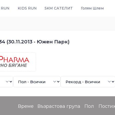
 RUN
KIDS RUN
5KM САТЕЛИТ
Голям Шлем
4 (30.11.2013 - Южен Парк)
Време
Възрастова група
Пол
Пости