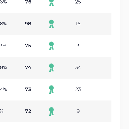
06%
76
25
88%
98
16
23%
75
3
08%
74
34
04%
73
23
%
72
9