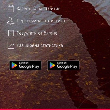
Календар на събития
Персонална статистика
Резултати от бягане
Разширена статистика