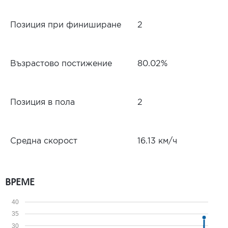
Позиция при финиширане
2
Възрастово постижение
80.02%
Позиция в пола
2
Средна скорост
16.13 км/ч
ВРЕМЕ
40
35
30