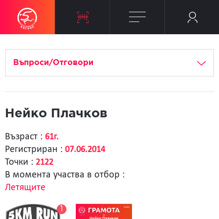
Въпроси/Отговори
Нейко Плачков
Възраст :
61г.
Регистриран :
07.06.2014
Точки :
2122
В момента участва в отбор :
Летящите
1