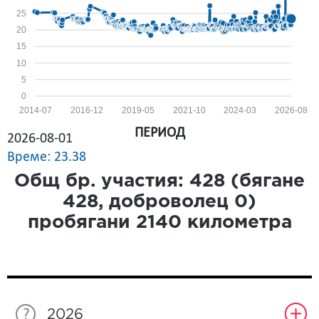
25
20
15
10
5
0
2014-07
2016-12
2019-05
2021-10
2024-03
2026-08
ПЕРИОД
2026-08-01
Време: 23.38
Общ бр. участия:
428
(бягане
428
, доброволец
0
)
пробягани
2140
километра
2026