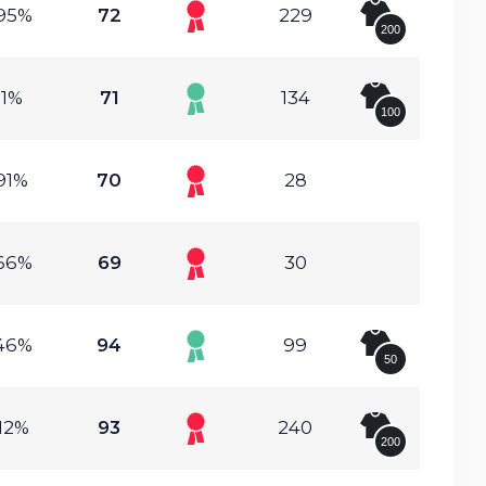
95%
72
229
200
.1%
71
134
100
91%
70
28
66%
69
30
46%
94
99
50
12%
93
240
200