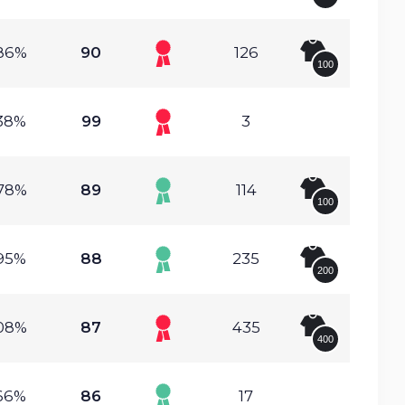
86%
90
126
100
38%
99
3
78%
89
114
100
95%
88
235
200
08%
87
435
400
66%
86
17