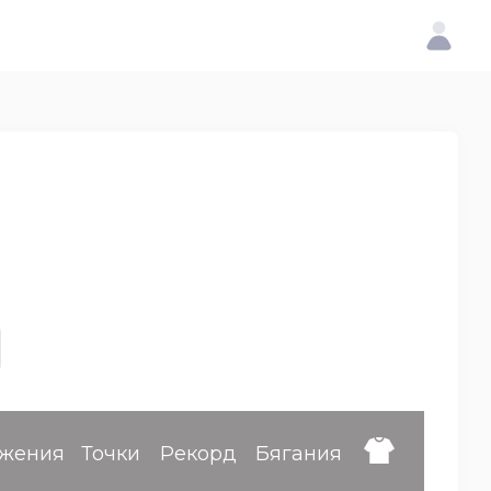
жения
Точки
Рекорд
Бягания