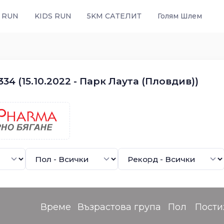
 RUN
KIDS RUN
5KM САТЕЛИТ
Голям Шлем
4 (15.10.2022 - Парк Лаута (Пловдив))
Време
Възрастова група
Пол
Пости