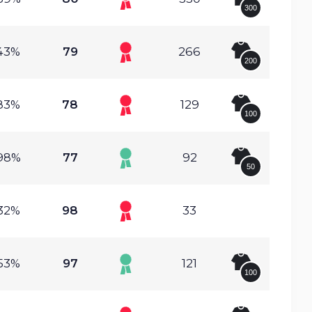
300
43%
79
266
200
83%
78
129
100
98%
77
92
50
32%
98
33
53%
97
121
100