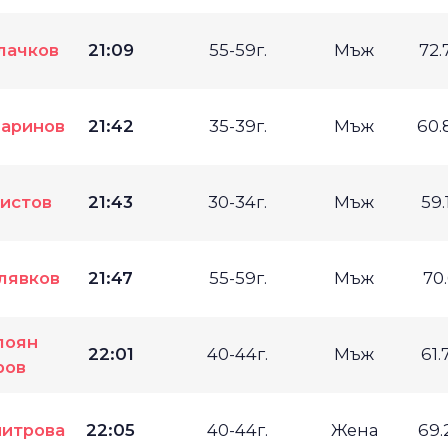
лачков
21:09
55-59г.
Мъж
72.
аринов
21:42
35-39г.
Мъж
60.
истов
21:43
30-34г.
Мъж
59.
лявков
21:47
55-59г.
Мъж
70
лоян
22:01
40-44г.
Мъж
61.
ров
итрова
22:05
40-44г.
Жена
69.