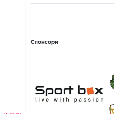
Спонсори
Спонсори