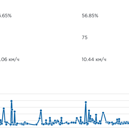
6.65%
56.85%
75
.06 км/ч
10.44 км/ч