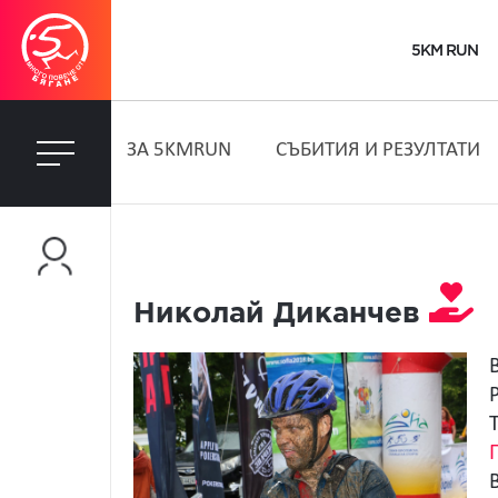
5KM RUN
ЗA 5KMRUN
СЪБИТИЯ И РЕЗУЛТАТИ
Николай Диканчев