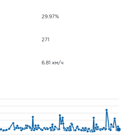
29.97%
271
6.81 км/ч