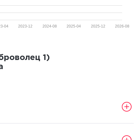
23-04
2023-12
2024-08
2025-04
2025-12
2026-08
оброволец
1
)
а