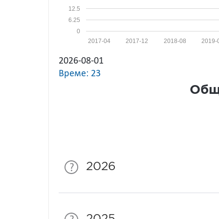
12.5
6.25
0
2017-04
2017-12
2018-08
2019-
2026-08-01
Време: 23
Общ
2026
2025