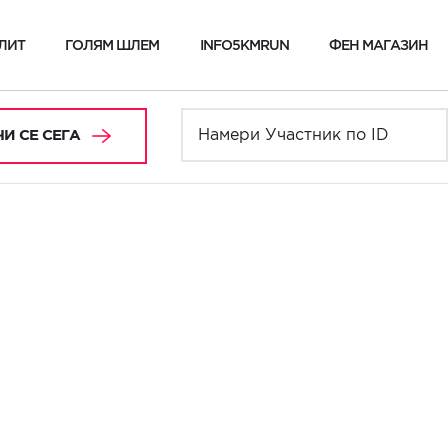
ЛИТ
ГОЛЯМ ШЛЕМ
INFO5KMRUN
ФЕН МАГАЗИН
И СЕ СЕГА