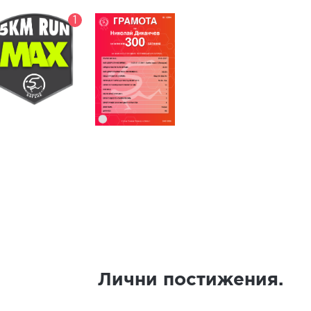
1
Лични постижения.