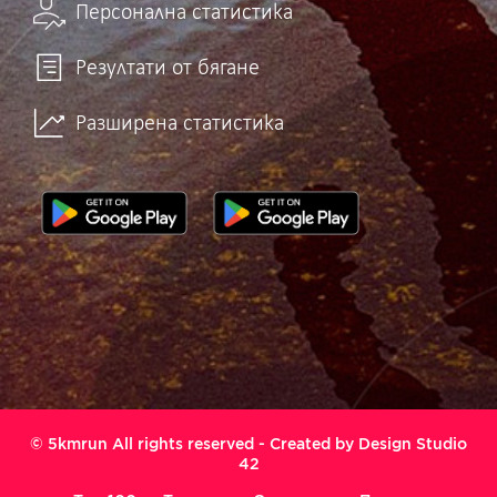
Персонална статистика
Резултати от бягане
Разширена статистика
© 5kmrun All rights reserved - Created by
Design Studio
42