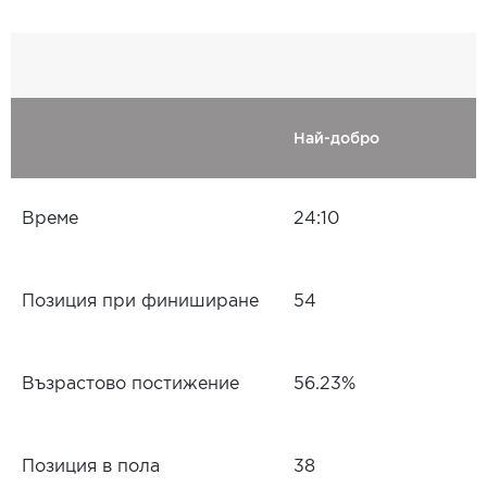
Най-добро
Време
24:10
Позиция при финиширане
54
Възрастово постижение
56.23%
Позиция в пола
38