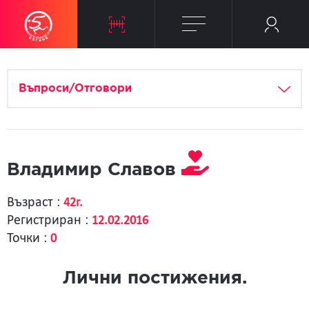
Въпроси/Отговори
Владимир Славов
Възраст :
42г.
Регистриран :
12.02.2016
Точки :
0
Лични постижения.