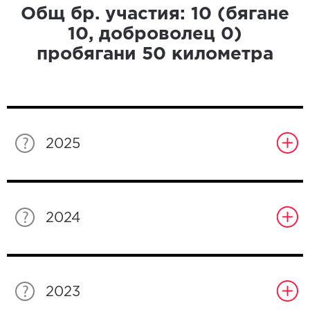
Общ бр. участия:
10
(бягане
10
, доброволец
0
)
пробягани
50
километра
2025
2024
2023