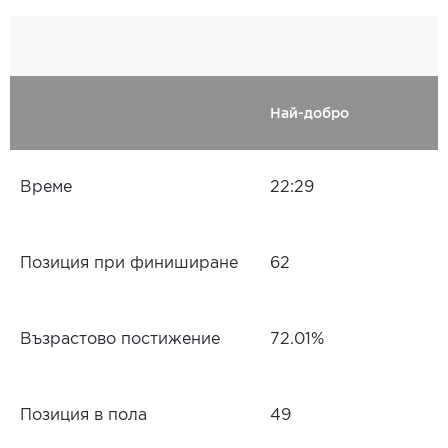
Най-добро
Време
22:29
Позиция при финиширане
62
Възрастово постижение
72.01%
Позиция в пола
49