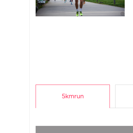
5kmrun