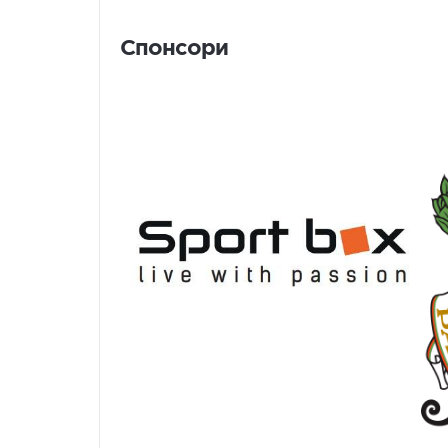
Спонсори