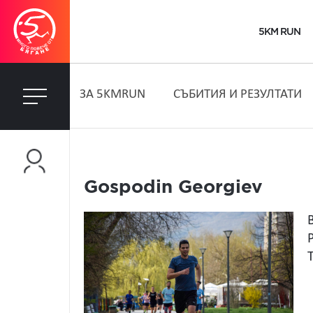
5KM RUN
ЗA 5KMRUN
СЪБИТИЯ И РЕЗУЛТАТИ
Gospodin Georgiev