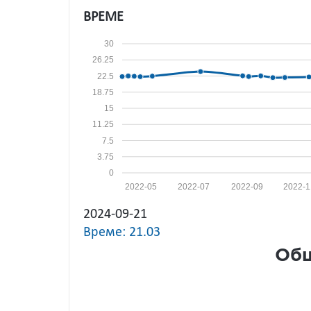
ВРЕМЕ
30
26.25
22.5
18.75
15
11.25
7.5
3.75
0
2022-05
2022-07
2022-09
2022-1
2024-09-21
Време: 21.03
Общ