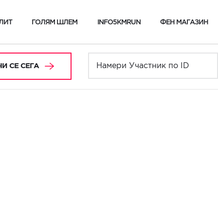
ЛИТ
ГОЛЯМ ШЛЕМ
INFO5KMRUN
ФЕН МАГАЗИН
И СЕ СЕГА