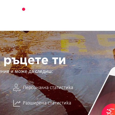
 ръцете ти
ение и може да следиш:
Персонална статистика
Разширена статистика