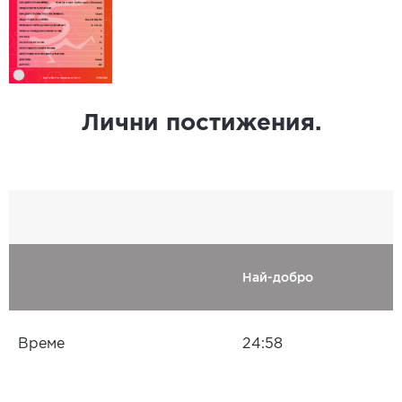
Лични постижения.
Най-добро
Време
24:58