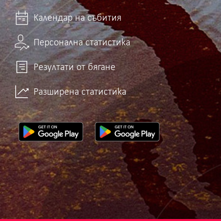
Календар на събития
Персонална статистика
Резултати от бягане
Разширена статистика