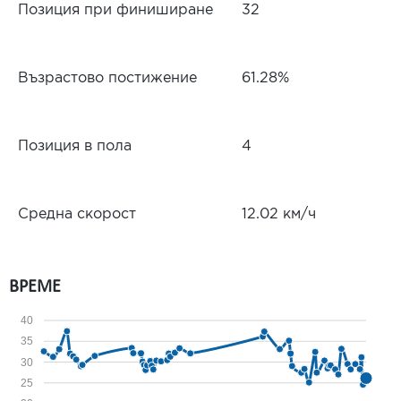
Позиция при финиширане
32
Възрастово постижение
61.28%
Позиция в пола
4
Средна скорост
12.02 км/ч
ВРЕМЕ
40
35
30
25