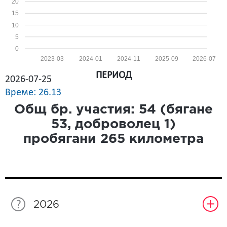
20
15
10
5
0
2023-03
2024-01
2024-11
2025-09
2026-07
ПЕРИОД
2026-07-25
Време: 26.13
Общ бр. участия:
54
(бягане
53
, доброволец
1
)
пробягани
265
километра
2026