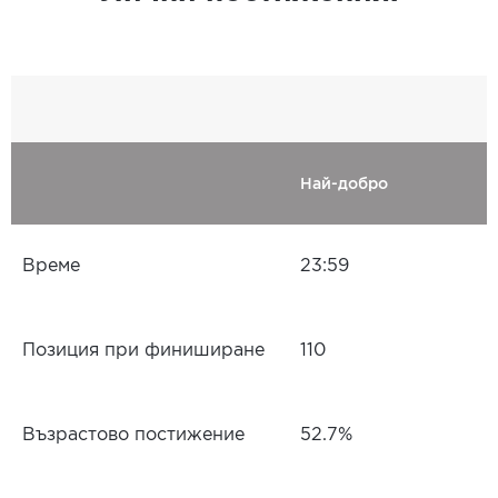
Най-добро
Време
23:59
Позиция при финиширане
110
Възрастово постижение
52.7%