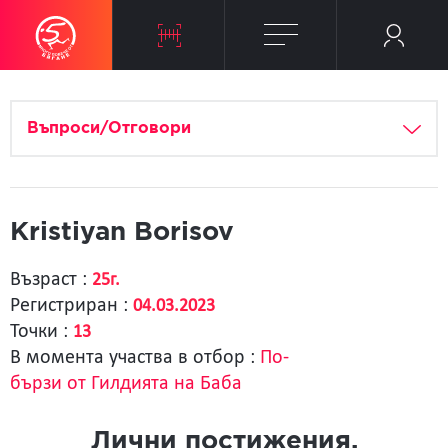
Въпроси/Отговори
Kristiyan Borisov
Възраст :
25г.
Регистриран :
04.03.2023
Точки :
13
В момента участва в отбор :
По-
бързи от Гилдията на Баба
Лични постижения.