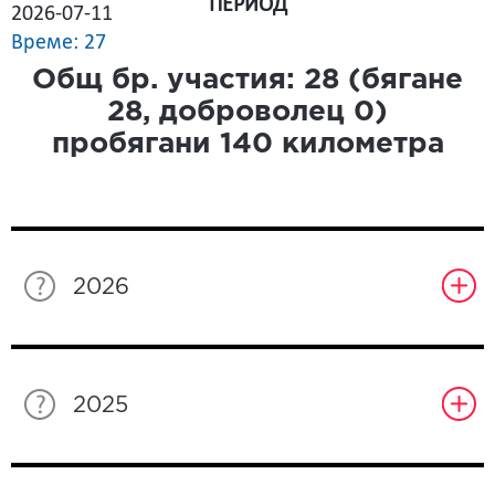
ПЕРИОД
2026-07-11
Време: 27
Общ бр. участия:
28
(бягане
28
, доброволец
0
)
пробягани
140
километра
2026
2025