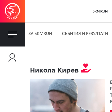
5KM RUN
ЗA 5KMRUN
СЪБИТИЯ И РЕЗУЛТАТИ
Никола Кирев