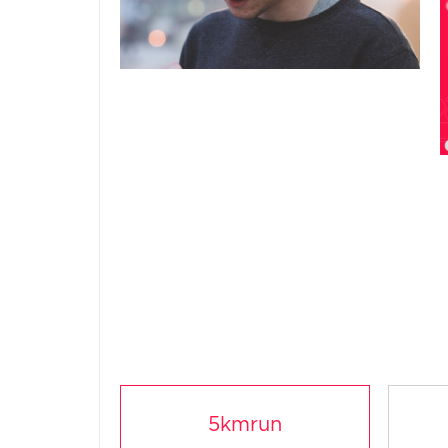
5kmrun