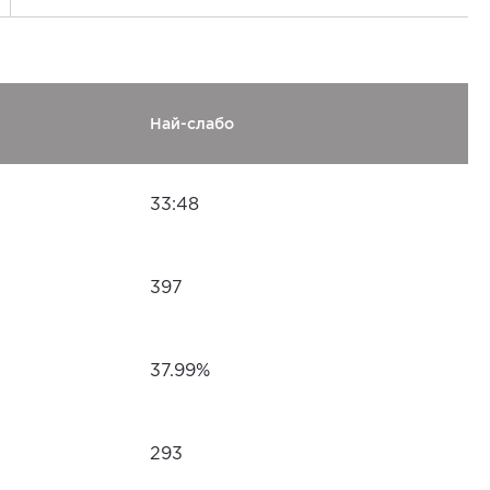
Най-слабо
33:48
397
37.99%
293