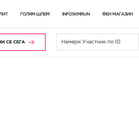
ЛИТ
ГОЛЯМ ШЛЕМ
INFO5KMRUN
ФЕН МАГАЗИН
И СЕ СЕГА