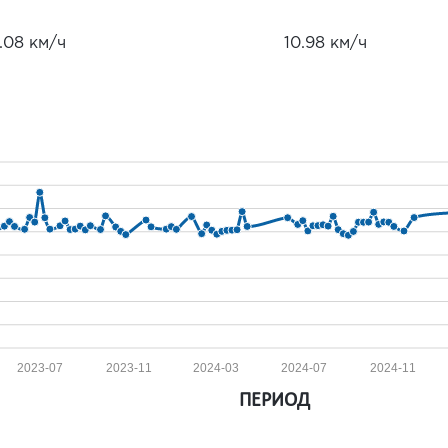
.08 км/ч
10.98 км/ч
2023-07
2023-11
2024-03
2024-07
2024-11
ПЕРИОД