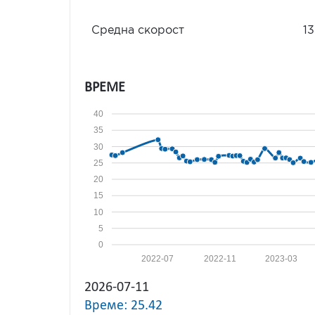
Средна скорост
13
ВРЕМЕ
40
35
30
25
20
15
10
5
0
2022-07
2022-11
2023-03
2026-07-11
Време: 25.42