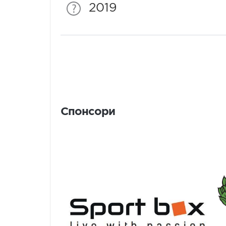
2019
Спонсори
Спонсори