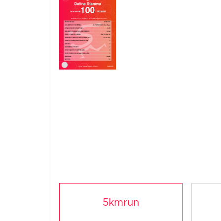
5kmrun