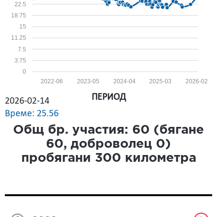
22.5
18.75
15
11.25
7.5
3.75
0
2022-06
2023-05
2024-04
2025-03
2026-02
ПЕРИОД
2026-02-14
Време: 25.56
Общ бр. участия:
60
(бягане
60
, доброволец
0
)
пробягани
300
километра