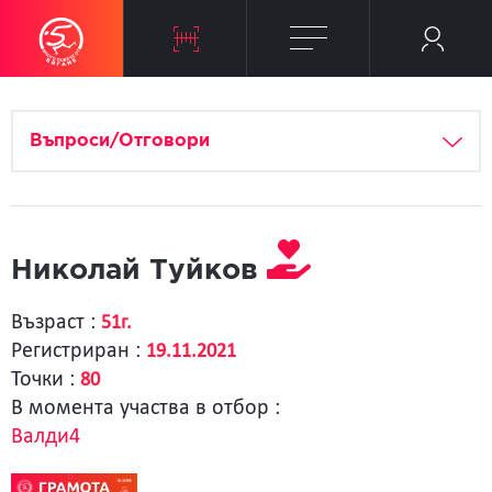
Въпроси/Отговори
Николай Туйков
Възраст :
51г.
Регистриран :
19.11.2021
Точки :
80
В момента участва в отбор :
Валди4