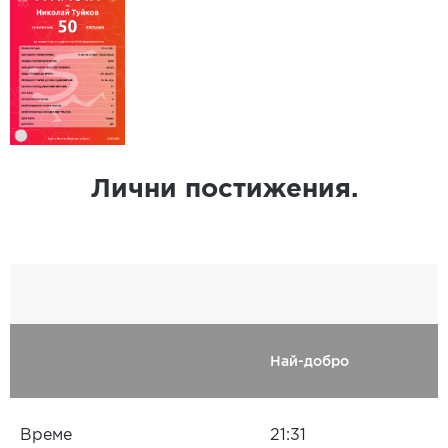
Лични постижения.
Най-добро
Време
21:31