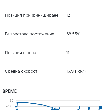
Позиция при финиширане
12
Възрастово постижение
68.55%
Позиция в пола
11
Средна скорост
13.94 км/ч
ВРЕМЕ
30
26.25