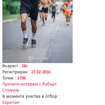
Възраст :
26г.
Регистриран :
27.02.2016
Точки :
1706
Прочети интервю с Робърт
Стоянов
В момента участва в отбор :
Experian