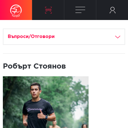
Въпроси/Отговори
Робърт Стоянов