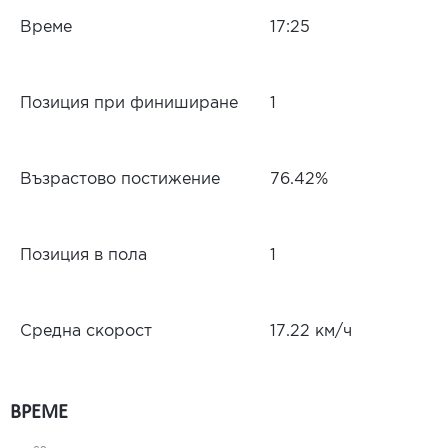
Време
17:25
Позиция при финиширане
1
Възрастово постижение
76.42%
Позиция в пола
1
Средна скорост
17.22 км/ч
ВРЕМЕ