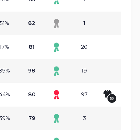
.51%
82
1
.17%
81
20
.89%
98
19
.44%
80
97
50
.39%
79
3