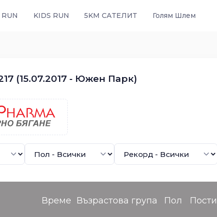
 RUN
KIDS RUN
5KM САТЕЛИТ
Голям Шлем
17 (15.07.2017 - Южен Парк)
Време
Възрастова група
Пол
Пост