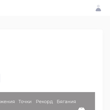
ижения
Точки
Рекорд
Бягания